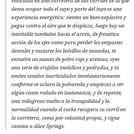
velocidad en una carretera de dos carriles de la que
desea ocupar todo el suyo y parte del tuyo es una
experiencia energética: sientes un bum explosivo y
pegas contra el aire que te desplaza, luego hay un
inevitable tambaleo hacia el arcén, de frenética
acción de los ejes como para perder los empastes
dentales y vaciarte los bolsillos de monedas, te
envuelve un manto de polvo rojo y arenoso, oyes
una serie de crujidos metálicos y pedradas, y tú
emites sonidos inarticulados involuntariamente
conforme se aclara la polvareda y empiezas a ver
algún canto rodado en lontananza; y de repente,
una milagrosa vuelta a la tranquilidad y la
normalidad cuando el coche recupera su carril en
la carretera, como por voluntad propia, y sigue
camino a Alice Springs.