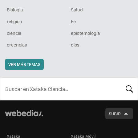
Biología
Salud
religion
Fe
ciencia
epistemología
creencias
dios
VER MÁS TEMAS
BUSCA
SUBIR
Xataka
Xataka Móvil