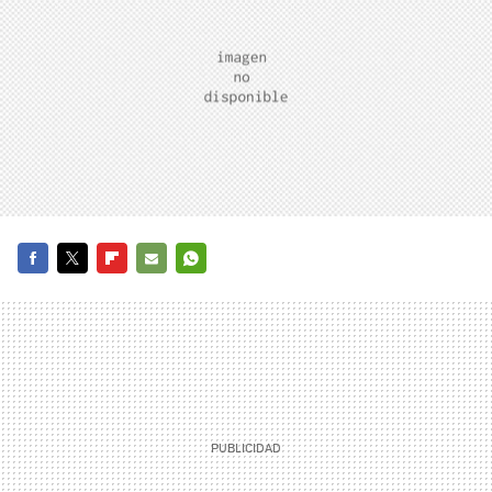
FACEBOOK
TWITTER
FLIPBOARD
E-
WHATSAPP
MAIL