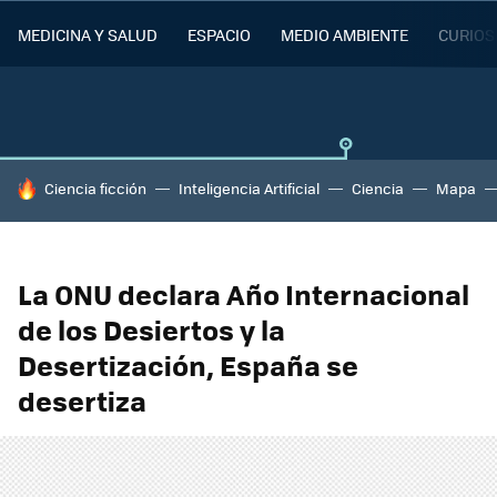
MEDICINA Y SALUD
ESPACIO
MEDIO AMBIENTE
CURIOS
HOY SE HABLA DE
Ciencia ficción
Inteligencia Artificial
Ciencia
Mapa
La ONU declara Año Internacional
de los Desiertos y la
Desertización, España se
desertiza