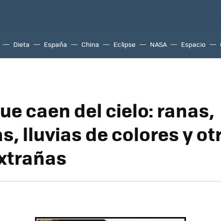
Dieta
España
China
Eclipse
NASA
Espacio
ue caen del cielo: ranas,
, lluvias de colores y ot
xtrañas