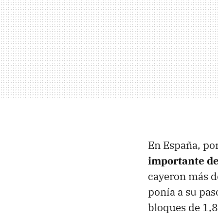
En España, po
importante d
cayeron más de
ponía a su pas
bloques de 1,8