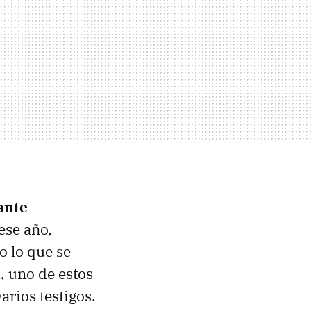
ante
ese año,
o lo que se
, uno de estos
arios testigos.