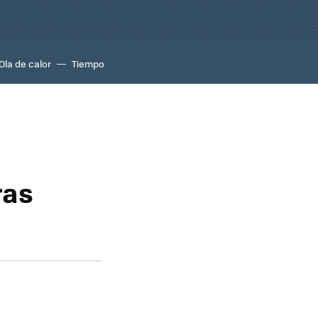
Ola de calor
Tiempo
ras