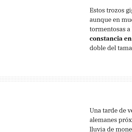
Estos trozos g
aunque en much
tormentosas a 
constancia e
doble del tama
Una tarde de v
alemanes próxi
lluvia de mone