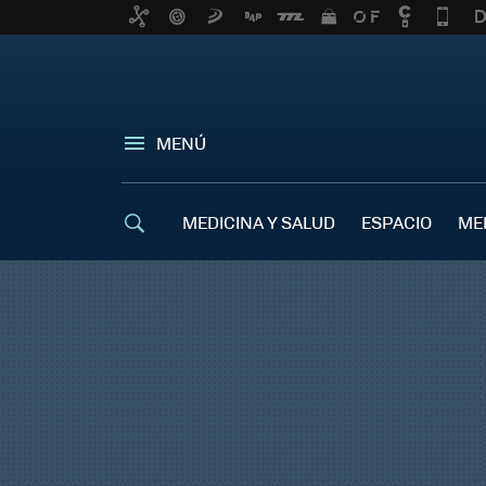
MENÚ
MEDICINA Y SALUD
ESPACIO
ME