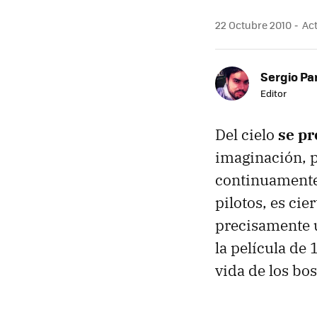
22 Octubre 2010
Act
Sergio Pa
Editor
Del cielo
se pr
imaginación, p
continuamente 
pilotos, es cie
precisamente u
la película de
vida de los bo