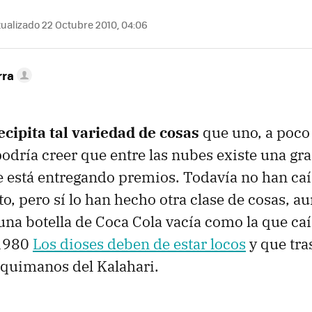
ualizado 22 Octubre 2010, 04:06
rra
ecipita tal variedad de cosas
que uno, a poco
odría creer que entre las nubes existe una gr
está entregando premios. Todavía no han caí
rto, pero sí lo han hecho otra clase de cosas, 
na botella de Coca Cola vacía como la que caía
 1980
Los dioses deben de estar locos
y que tra
squimanos del Kalahari.