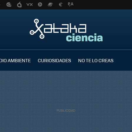
DIO AMBIENTE
CURIOSIDADES
NO TE LO CREAS