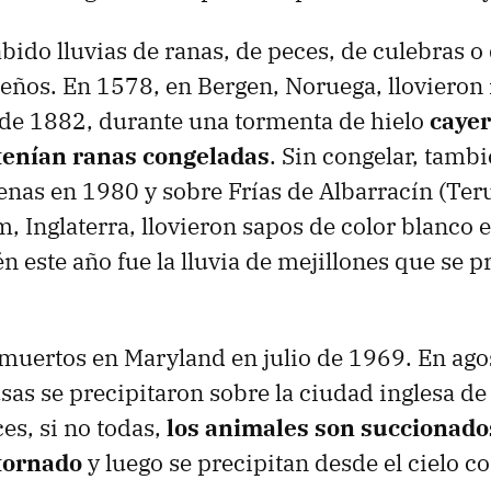
ido lluvias de ranas, de peces, de culebras o 
ños. En 1578, en Bergen, Noruega, llovieron 
 de 1882, durante una tormenta de hielo
cayer
tenían ranas congeladas
. Sin congelar, tambi
enas en 1980 y sobre Frías de Albarracín (Ter
 Inglaterra, llovieron sapos de color blanco e
n este año fue la lluvia de mejillones que se p
muertos en Maryland en julio de 1969. En ago
as se precipitaron sobre la ciudad inglesa de
es, si no todas,
los animales son succionados
tornado
y luego se precipitan desde el cielo c