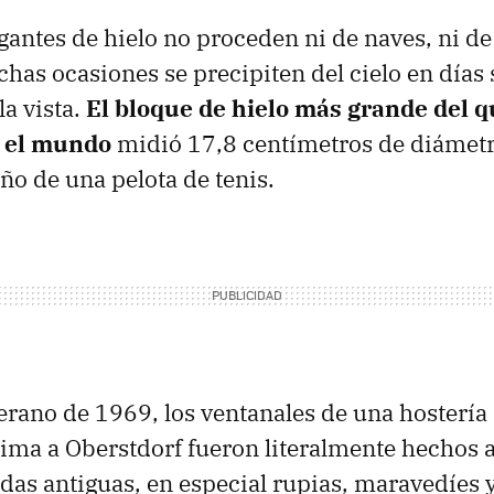
igantes de hielo no proceden ni de naves, ni de
as ocasiones se precipiten del cielo en días
la vista.
El bloque de hielo más grande del q
n el mundo
midió 17,8 centímetros de diámetro
ño de una pelota de tenis.
erano de 1969, los ventanales de una hostería 
ma a Oberstdorf fueron literalmente hechos 
das antiguas, en especial rupias, maravedíes y