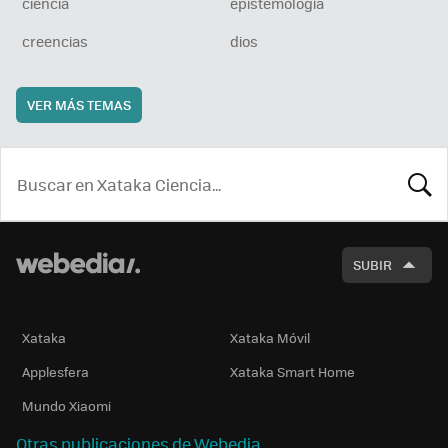
ciencia
epistemología
creencias
dios
VER MÁS TEMAS
BUSCA
SUBIR
Xataka
Xataka Móvil
Applesfera
Xataka Smart Home
Mundo Xiaomi
Otras publicaciones de Webedia