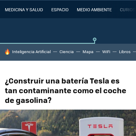
MEDICINA Y SALUD
ESPACIO
MEDIO AMBIENTE
CURIOS
HOY SE HABLA DE
Inteligencia Artificial
Ciencia
Mapa
WiFi
Libros
¿Construir una batería Tesla es
tan contaminante como el coche
de gasolina?