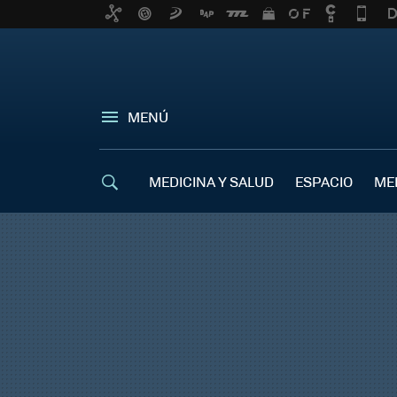
MENÚ
MEDICINA Y SALUD
ESPACIO
ME