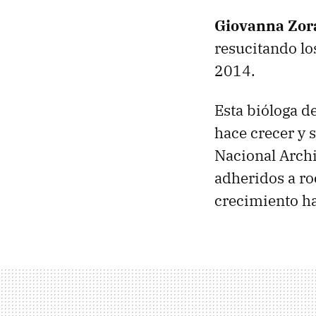
Giovanna Zor
resucitando lo
2014.
Esta bióloga d
hace crecer y 
Nacional Archi
adheridos a r
crecimiento ha