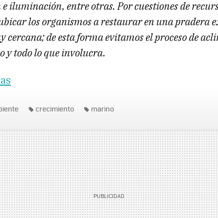
e iluminación, entre otras. Por cuestiones de recurs
ubicar los organismos a restaurar en una pradera 
 cercana; de esta forma evitamos el proceso de acli
o y todo lo que involucra.
ias
biente
crecimiento
marino