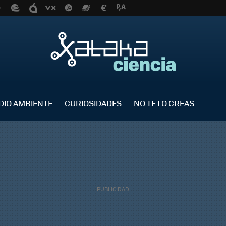
DIO AMBIENTE
CURIOSIDADES
NO TE LO CREAS