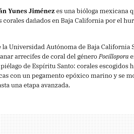
án Yunes Jiménez
es una bióloga mexicana q
s corales dañados en Baja California por el hu
e la Universidad Autónoma de Baja California
sanar arrecifes de coral del género
Pocillopora
e
piélago de Espíritu Santo: corales escogidos 
ocas con un pegamento epóxico marino y se m
sta una etapa avanzada.