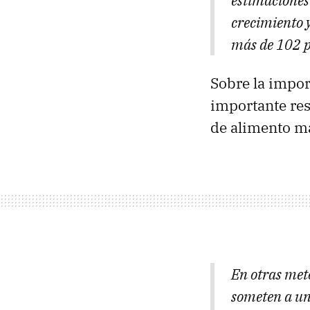
estimaciones
crecimiento 
más de 102 p
Sobre la impor
importante res
de alimento m
En otras meto
someten a un