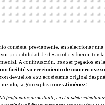
to consiste, previamente, en seleccionar una 
yor probabilidad de desarrollo y fueron trasl
mental. A continuación, tras ser pegados en l
no facilitó su crecimiento de manera asexu
ron devueltos a su ecosistema original despu
vanzado, según explica
unes Jiménez
:
00 fragmentos,no obstante, en el modelo calculamos