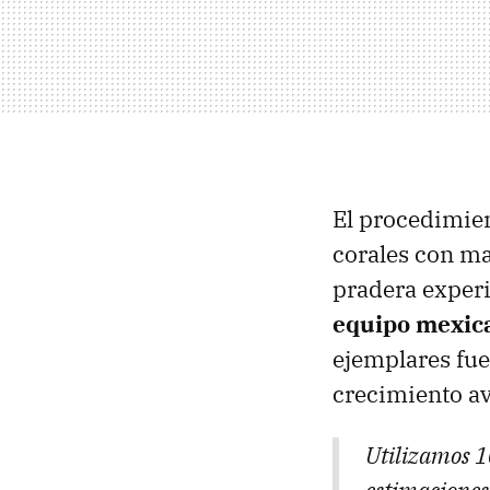
El procedimien
corales con ma
pradera experi
equipo mexica
ejemplares fue
crecimiento a
Utilizamos 1