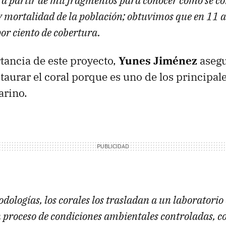
 a partir de mil fragmentos para conocer cómo se c
y mortalidad de la población; obtuvimos que en 11 
or ciento de cobertura.
tancia de este proyecto,
Yunes Jiménez
asegu
taurar el coral porque es uno de los principal
arino.
dologías, los corales los trasladan a un laboratorio
 proceso de condiciones ambientales controladas, 