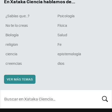
En Xataka Ciencia hablamos de...
¿Sabías que...?
Psicología
No te lo creas
Física
Biología
Salud
religion
Fe
ciencia
epistemología
creencias
dios
VER MÁS TEMAS
BUSCA