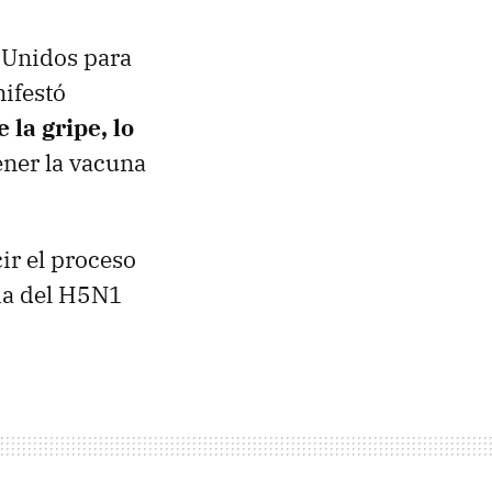
 Unidos para
ifestó
 la gripe, lo
ener la vacuna
ir el proceso
mia del H5N1