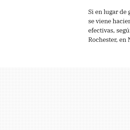
Si en lugar de 
se viene hacie
efectivas, seg
Rochester, en 