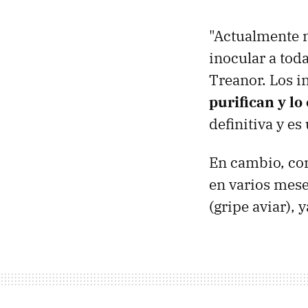
"Actualmente n
inocular a tod
Treanor. Los i
purifican y lo
definitiva y e
En cambio, con
en varios mese
(gripe aviar), 