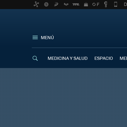
MENÚ
MEDICINA Y SALUD
ESPACIO
ME