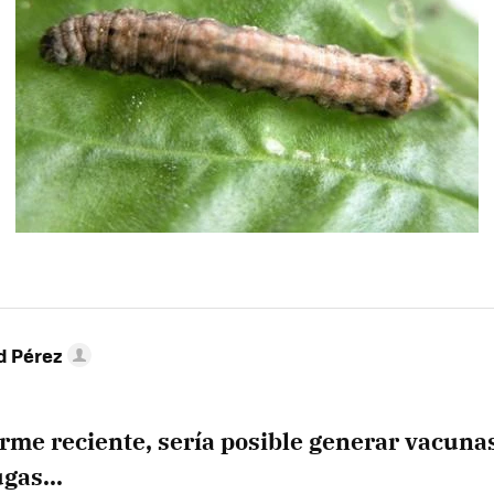
d Pérez
rme reciente, sería posible generar vacunas
gas...