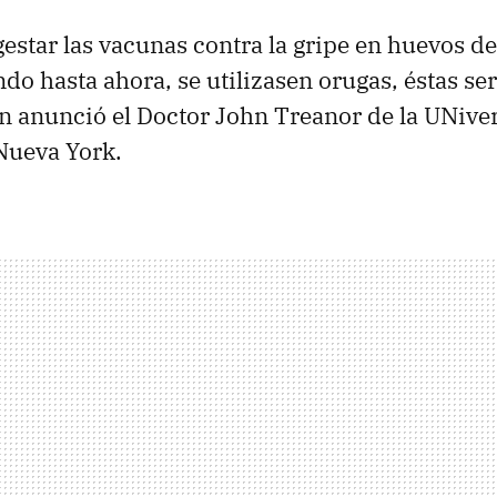
gestar las vacunas contra la gripe en huevos d
ndo hasta ahora, se utilizasen orugas, éstas se
ún anunció el Doctor John Treanor de la UNive
Nueva York.