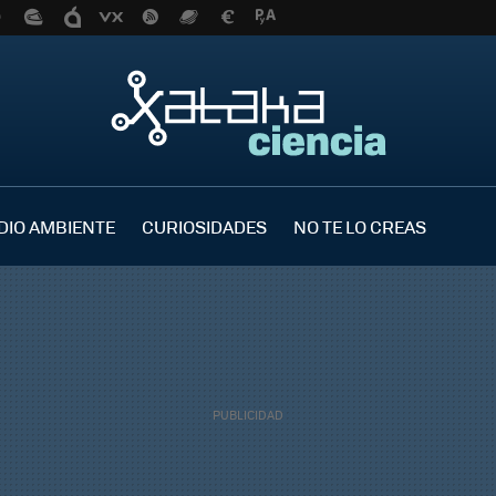
DIO AMBIENTE
CURIOSIDADES
NO TE LO CREAS