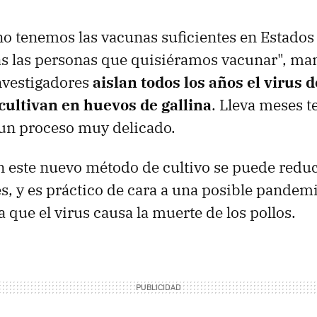
o tenemos las vacunas suficientes en Estados
as las personas que quisiéramos vacunar", man
nvestigadores
aislan todos los años el virus de
 cultivan en huevos de gallina
. Lleva meses t
s un proceso muy delicado.
 este nuevo método de cultivo se puede reduc
s, y es práctico de cara a una posible pande
ya que el virus causa la muerte de los pollos.