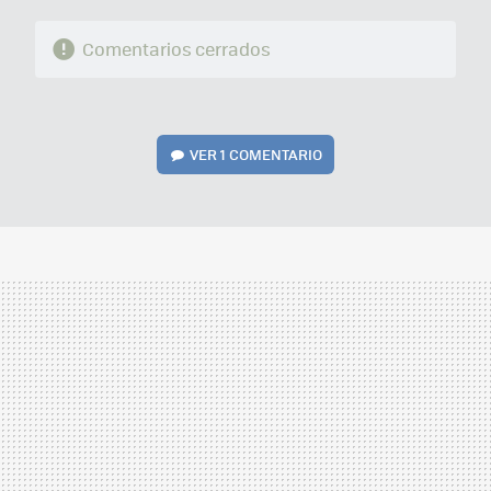
Comentarios cerrados
VER
1 COMENTARIO