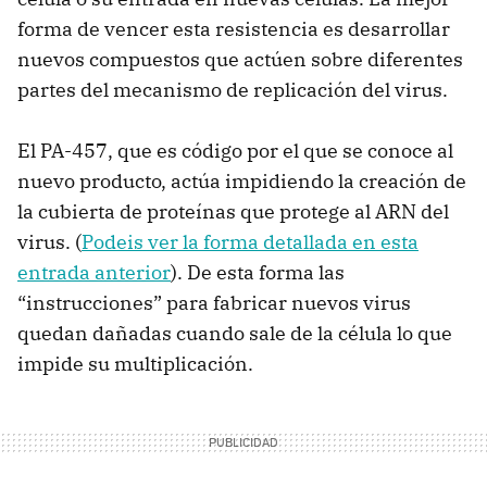
forma de vencer esta resistencia es desarrollar
nuevos compuestos que actúen sobre diferentes
partes del mecanismo de replicación del virus.
El PA-457, que es código por el que se conoce al
nuevo producto, actúa impidiendo la creación de
la cubierta de proteínas que protege al ARN del
virus. (
Podeis ver la forma detallada en esta
entrada anterior
). De esta forma las
“instrucciones” para fabricar nuevos virus
quedan dañadas cuando sale de la célula lo que
impide su multiplicación.