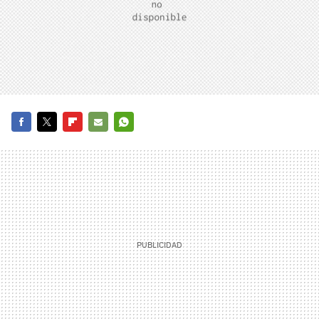
FACEBOOK
TWITTER
FLIPBOARD
E-
WHATSAPP
MAIL