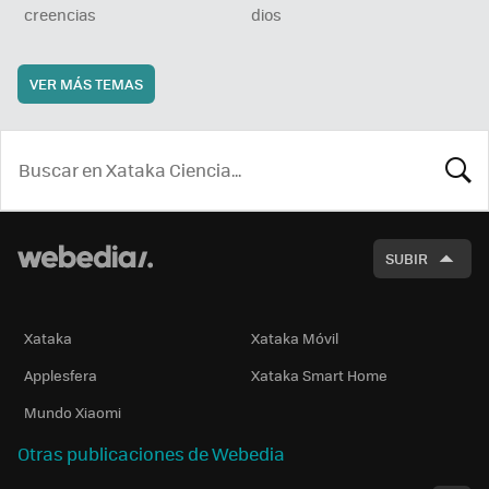
creencias
dios
VER MÁS TEMAS
BUSCA
SUBIR
Xataka
Xataka Móvil
Applesfera
Xataka Smart Home
Mundo Xiaomi
Otras publicaciones de Webedia