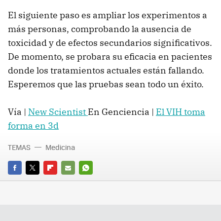
El siguiente paso es ampliar los experimentos a
más personas, comprobando la ausencia de
toxicidad y de efectos secundarios significativos.
De momento, se probara su eficacia en pacientes
donde los tratamientos actuales están fallando.
Esperemos que las pruebas sean todo un éxito.
Vía |
New Scientist
En Genciencia |
El VIH toma
forma en 3d
TEMAS
Medicina
FACEBOOK
TWITTER
FLIPBOARD
E-
WHATSAPP
MAIL