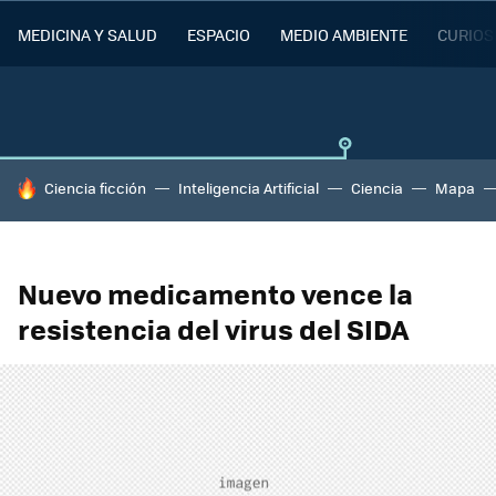
MEDICINA Y SALUD
ESPACIO
MEDIO AMBIENTE
CURIOS
HOY SE HABLA DE
Ciencia ficción
Inteligencia Artificial
Ciencia
Mapa
Nuevo medicamento vence la
resistencia del virus del SIDA