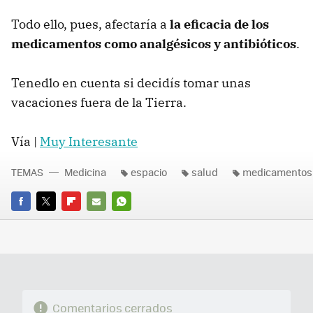
Todo ello, pues, afectaría a
la eficacia de los
medicamentos como analgésicos y antibióticos
.
Tenedlo en cuenta si decidís tomar unas
vacaciones fuera de la Tierra.
Vía |
Muy Interesante
TEMAS
Medicina
espacio
salud
medicamentos
FACEBOOK
TWITTER
FLIPBOARD
E-
WHATSAPP
MAIL
Comentarios cerrados