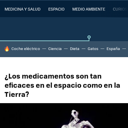
MEDICINA Y SALUD
ESPACIO
MEDIO AMBIENTE
CURIOS
HOY SE HABLA DE
Coche eléctrico
Ciencia
Dieta
Gatos
España
¿Los medicamentos son tan
eficaces en el espacio como en la
Tierra?