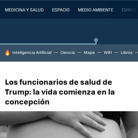
MEDICINA Y SALUD
ESPACIO
MEDIO AMBIENTE
CURIOS
HOY SE HABLA DE
Inteligencia Artificial
Ciencia
Mapa
WiFi
Libros
Los funcionarios de salud de
Trump: la vida comienza en la
concepción