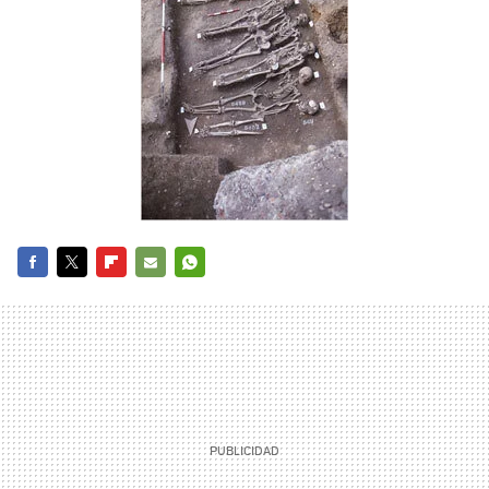
FACEBOOK
TWITTER
FLIPBOARD
E-
WHATSAPP
MAIL