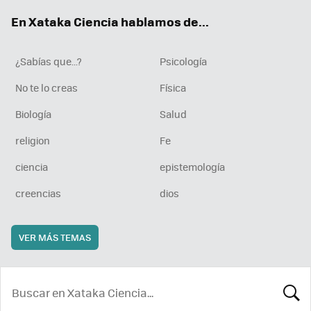
ok
e
am
rd
En Xataka Ciencia hablamos de...
¿Sabías que...?
Psicología
No te lo creas
Física
Biología
Salud
religion
Fe
ciencia
epistemología
creencias
dios
VER MÁS TEMAS