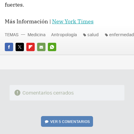
fuertes.
Más Información |
New York Times
TEMAS
Medicina
Antropología
salud
enfermedad
FACEBOOK
TWITTER
FLIPBOARD
E-
WHATSAPP
MAIL
Comentarios cerrados
VER
5 COMENTARIOS