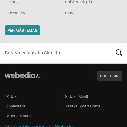
ciencia
epistemología
creencias
dios
VER MÁS TEMAS
BUSCA
SUBIR
Xataka
Xataka Móvil
Applesfera
Xataka Smart Home
Mundo Xiaomi
Otras publicaciones de Webedia