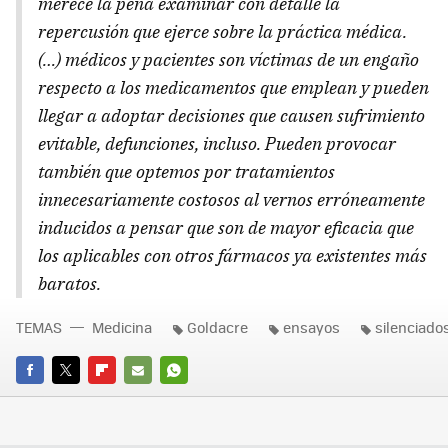
merece la pena examinar con detalle la
repercusión que ejerce sobre la práctica médica.
(…) médicos y pacientes son víctimas de un engaño
respecto a los medicamentos que emplean y pueden
llegar a adoptar decisiones que causen sufrimiento
evitable, defunciones, incluso. Pueden provocar
también que optemos por tratamientos
innecesariamente costosos al vernos erróneamente
inducidos a pensar que son de mayor eficacia que
los aplicables con otros fármacos ya existentes más
baratos.
TEMAS
Medicina
Goldacre
ensayos
silenciado
FACEBOOK
TWITTER
FLIPBOARD
E-
WHATSAPP
MAIL