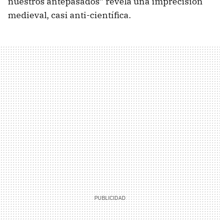
nuestros antepasados” revela una imprecisión
medieval, casi anti-científica.