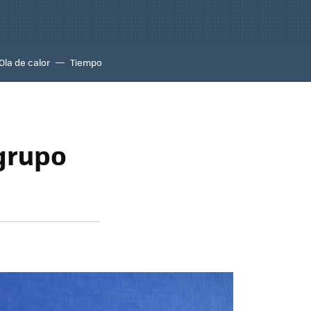
Ola de calor
Tiempo
 grupo