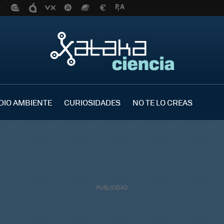
DIO AMBIENTE
CURIOSIDADES
NO TE LO CREAS