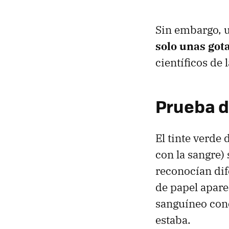
Sin embargo, u
solo unas got
científicos de
Prueba d
El tinte verde 
con la sangre)
reconocían dif
de papel apare
sanguíneo conc
estaba.