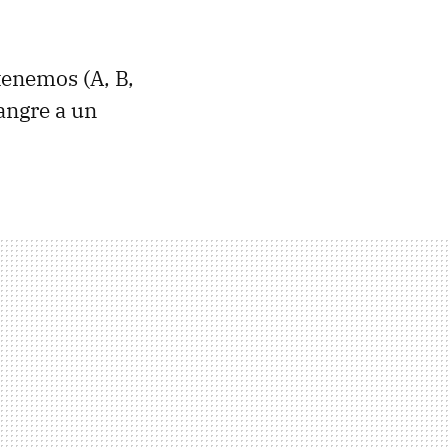
 tenemos (A, B,
sangre a un