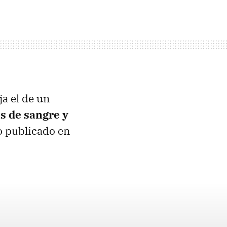
a el de un
s de sangre y
do publicado en