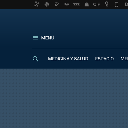
MENÚ
MEDICINA Y SALUD
ESPACIO
ME