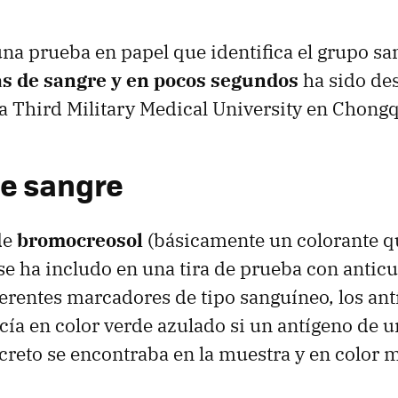
na prueba en papel que identifica el grupo sa
as de sangre y en pocos segundos
ha sido des
 la Third Military Medical University en Chongq
e sangre
de
bromocreosol
(básicamente un colorante q
 se ha includo en una tira de prueba con antic
erentes marcadores de tipo sanguíneo, los antí
cía en color verde azulado si un antígeno de 
reto se encontraba en la muestra y en color m