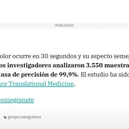
olor ocurre en 30 segundos y su aspecto semej
os investigadores analizaron 3.550 muestra
tasa de precisión de 99,9%
. El estudio ha si
nce Translational Medicine
.
epomegranate
grupo sanguíneo