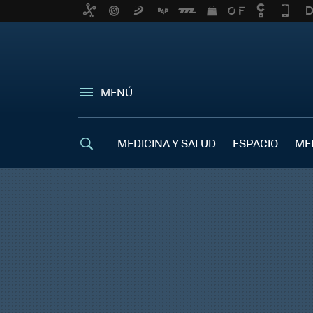
MENÚ
MEDICINA Y SALUD
ESPACIO
ME