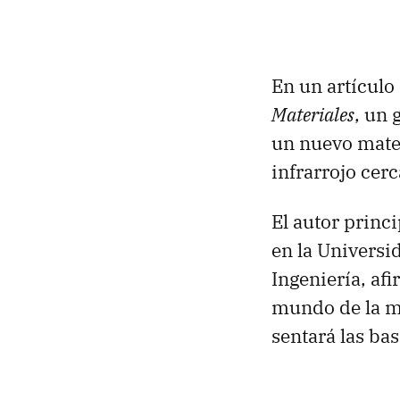
En un artículo 
Materiales
, un 
un nuevo mater
infrarrojo cer
El autor princ
en la Universid
Ingeniería, af
mundo de la m
sentará las bas