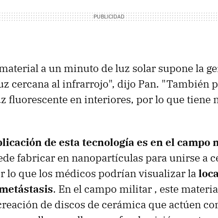
material a un minuto de luz solar supone la g
uz cercana al infrarrojo", dijo Pan. "También 
uz fluorescente en interiores, por lo que tien
plicación de esta tecnología es en el campo
ede fabricar en nanopartículas para unirse a c
r lo que los médicos podrían visualizar la
loc
metástasis
. En el campo militar , este materia
creación de discos de cerámica que actúen co