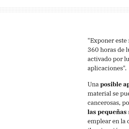
"Exponer este 
360 horas de l
activado por l
aplicaciones".
Una
posible a
material se pu
cancerosas, po
las pequeñas 
emplear en la 