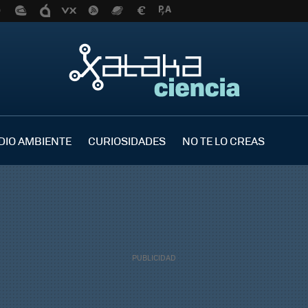
DIO AMBIENTE
CURIOSIDADES
NO TE LO CREAS