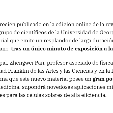
recién publicado en la edición online de la re
grupo de científicos de la Universidad de Geor
ial que emite un resplandor de larga duración
cano,
tras un único minuto de exposición a la
ipal, Zhengwei Pan, profesor asociado de física
ad Franklin de las Artes y las Ciencias y en la
irma que este nuevo material posee un
gran po
edicina, supondrá novedosas aplicaciones mil
es para las células solares de alta eficiencia.