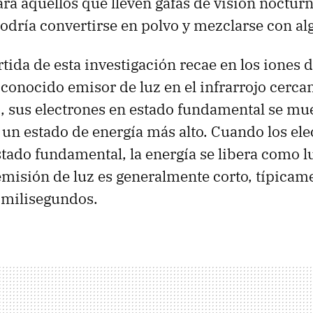
ra aquellos que lleven gafas de visión nocturn
podría convertirse en polvo y mezclarse con al
rtida de esta investigación recae en los iones
n conocido emisor de luz en el infrarrojo cerc
z, sus electrones en estado fundamental se m
un estado de energía más alto. Cuando los ele
stado fundamental, la energía se libera como lu
emisión de luz es generalmente corto, típicam
 milisegundos.