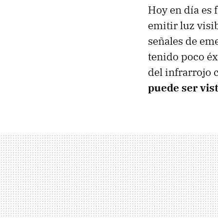
Hoy en día es 
emitir luz visi
señales de eme
tenido poco éx
del infrarrojo
puede ser vist