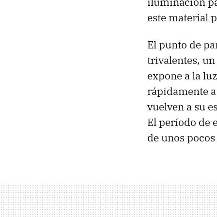
iluminación pa
este material 
El punto de pa
trivalentes, u
expone a la lu
rápidamente a 
vuelven a su e
El período de 
de unos pocos