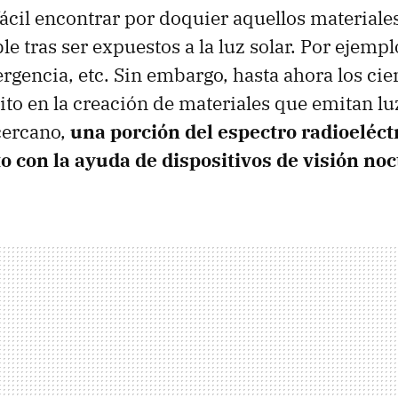
fácil encontrar por doquier aquellos materiale
ble tras ser expuestos a la luz solar. Por ejemp
rgencia, etc. Sin embargo, hasta ahora los cie
ito en la creación de materiales que emitan lu
 cercano,
una porción del espectro radioeléct
o con la ayuda de dispositivos de visión no