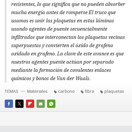
resistentes, lo que significa que no pueden absorber
mucha energía antes de romperse El truco que
usamos es unir las plaquetas en estas láminas
usando agentes de puente secuencialmente
infiltrados que interconectan las plaquetas vecinas
superpuestas y convierten el óxido de grafeno
oxidado en grafeno. La clave de este avance es que
nuestros agentes puente actúan por separado
mediante la formación de covalentes enlaces
químicos y bonos de Van der Waals.
TEMAS
Materiales
carbono
fibra
plaquetas
FACEBOOK
TWITTER
FLIPBOARD
E-
WHATSAPP
MAIL