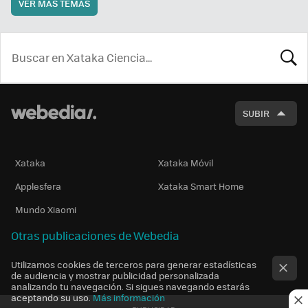
VER MÁS TEMAS
BUSCA
SUBIR
Xataka
Xataka Móvil
Applesfera
Xataka Smart Home
Mundo Xiaomi
Otras publicaciones de Webedia
Utilizamos cookies de terceros para generar estadísticas
de audiencia y mostrar publicidad personalizada
analizando tu navegación. Si sigues navegando estarás
aceptando su uso.
Más información