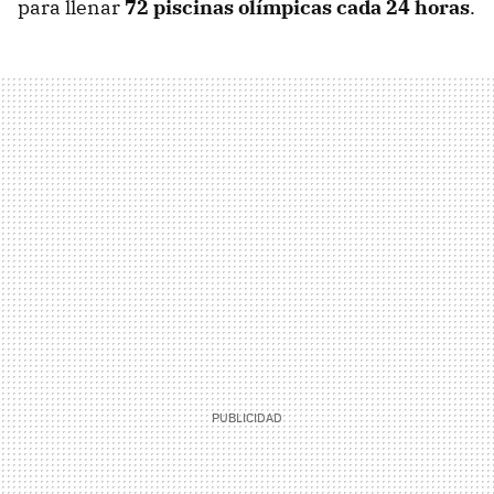
para llenar
72 piscinas olímpicas cada 24 horas
.