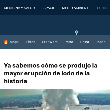
MEDICINA Y SALUD
ESPACIO
MEDIO AMBIENTE
CURIOS
HOY SE HABLA DE
Mapa
Libros
Star Wars
Perro
China
Japón
Ya sabemos cómo se produjo la
mayor erupción de lodo de la
historia