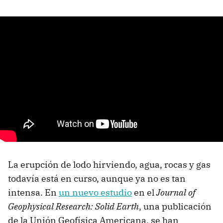
La erupción de lodo hirviendo, agua, rocas y gas
todavía está en curso, aunque ya no es tan
intensa. En
un nuevo estudio
en el
Journal of
Geophysical Research: Solid Earth
, una publicación
de la Unión Geofísica Americana, se han