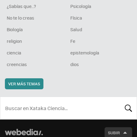
¿Sabías que...?
Psicología
No te lo creas
Física
Biología
Salud
religion
Fe
ciencia
epistemología
creencias
dios
VER MÁS TEMAS
BUSCA
SUBIR