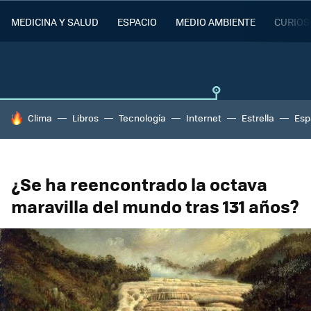
MEDICINA Y SALUD
ESPACIO
MEDIO AMBIENTE
CURIOS
HOY SE HABLA DE
Clima
Libros
Tecnología
Internet
Estrella
Esp
¿Se ha reencontrado la octava
maravilla del mundo tras 131 años?