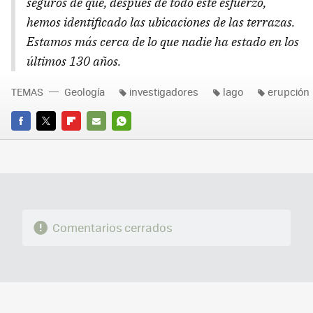
seguros de que, después de todo este esfuerzo,
hemos identificado las ubicaciones de las terrazas.
Estamos más cerca de lo que nadie ha estado en los
últimos 130 años.
TEMAS
Geología
investigadores
lago
erupción
FACEBOOK
TWITTER
FLIPBOARD
E-
WHATSAPP
MAIL
Comentarios cerrados