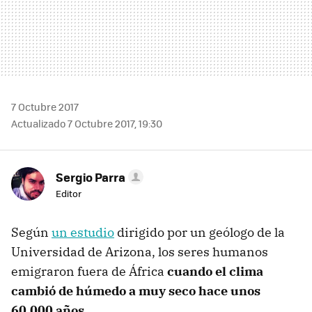
7 Octubre 2017
Actualizado 7 Octubre 2017, 19:30
Sergio Parra
Editor
Según
un estudio
dirigido por un geólogo de la
Universidad de Arizona, los seres humanos
emigraron fuera de África
cuando el clima
cambió de húmedo a muy seco hace unos
60.000 años
.