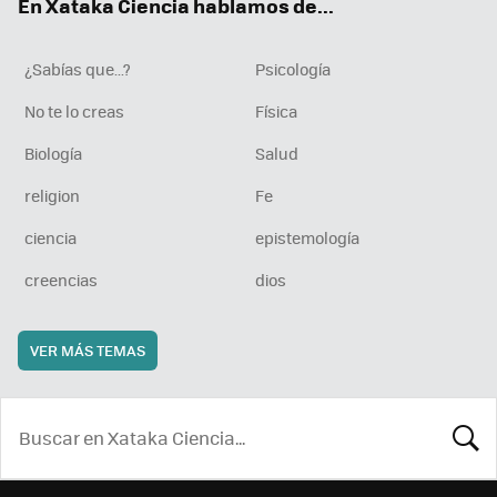
En Xataka Ciencia hablamos de...
¿Sabías que...?
Psicología
No te lo creas
Física
Biología
Salud
religion
Fe
ciencia
epistemología
creencias
dios
VER MÁS TEMAS
BUSCA