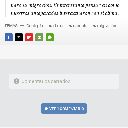
para la migración. Es interesante pensar en cómo
nuestros antepasados interactuaron con el clima.
TEMAS
Geología
clima
cambio
migración
FACEBOOK
TWITTER
FLIPBOARD
E-
WHATSAPP
MAIL
Comentarios cerrados
VER
1 COMENTARIO