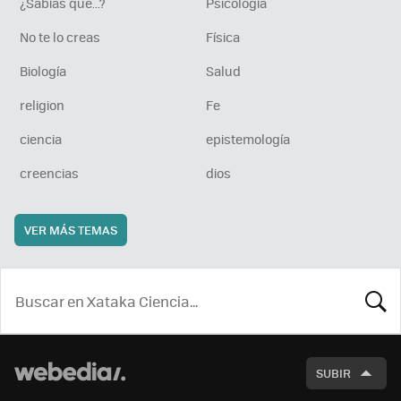
¿Sabías que...?
Psicología
No te lo creas
Física
Biología
Salud
religion
Fe
ciencia
epistemología
creencias
dios
VER MÁS TEMAS
BUSCA
SUBIR