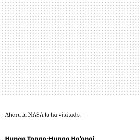
Ahora la NASA la ha visitado.
Hunga Tonga-Hunga Ha'apai