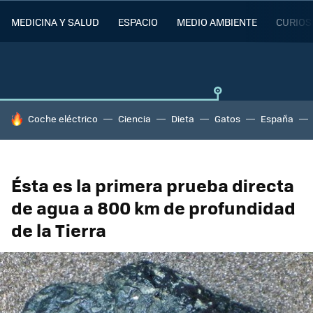
MEDICINA Y SALUD
ESPACIO
MEDIO AMBIENTE
CURIOS
HOY SE HABLA DE
Coche eléctrico
Ciencia
Dieta
Gatos
España
Ésta es la primera prueba directa
de agua a 800 km de profundidad
de la Tierra