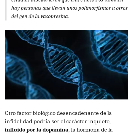
hay personas que llevan unos polimorfismos u otros
del gen de la vasopresina.
Otro factor biológico desencadenante de la
infidelidad podría ser el carácter inquieto,
influido por la dopamina
, la hormona de la