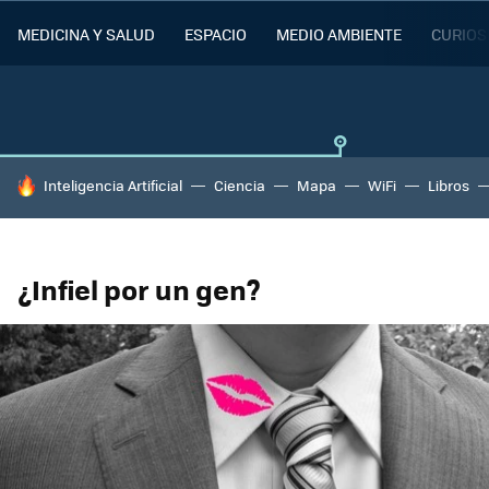
MEDICINA Y SALUD
ESPACIO
MEDIO AMBIENTE
CURIOS
HOY SE HABLA DE
Inteligencia Artificial
Ciencia
Mapa
WiFi
Libros
¿Infiel por un gen?