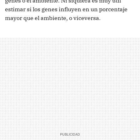
genes o el ambiente. Ni siquiera es muy útil
estimar si los genes influyen en un porcentaje
mayor que el ambiente, o viceversa.