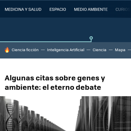
MEDICINA Y SALUD
ESPACIO
MEDIO AMBIENTE
CURIOS
HOY SE HABLA DE
Ciencia ficción
Inteligencia Artificial
Ciencia
Mapa
Algunas citas sobre genes y
ambiente: el eterno debate