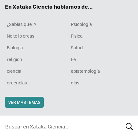
ok
e
am
rd
En Xataka Ciencia hablamos de...
¿Sabías que...?
Psicología
No te lo creas
Física
Biología
Salud
religion
Fe
ciencia
epistemología
creencias
dios
VER MÁS TEMAS
BUSCA