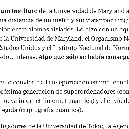
um Institute
de la Universidad de Maryland 
una distancia de un metro y sin viajar por nin
ción entre átomos aislados. Lo hizo con un eq
e la Universidad de Maryland, el Organismo N
stados Unidos y el Instituto Nacional de Norm
tadounidense.
Algo que sólo se había consegu
ento convierte a la teleportación en una tecnol
a próxima generación de superordenadores (c
 nueva internet (internet cuántica) y el envío 
tegida (criptografía cuántica).
tigadores de la Universidad de Tokio, la Agenc