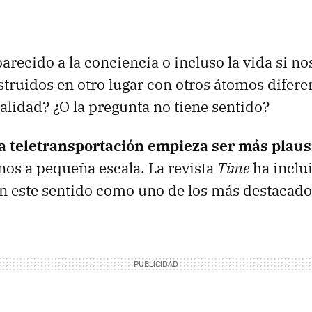
 parecido a la conciencia o incluso la vida si 
struidos en otro lugar con otros átomos difere
lidad? ¿O la pregunta no tiene sentido?
la teletransportación empieza ser más plaus
nos a pequeña escala. La revista
Time
ha inclu
n este sentido como uno de los más destacado