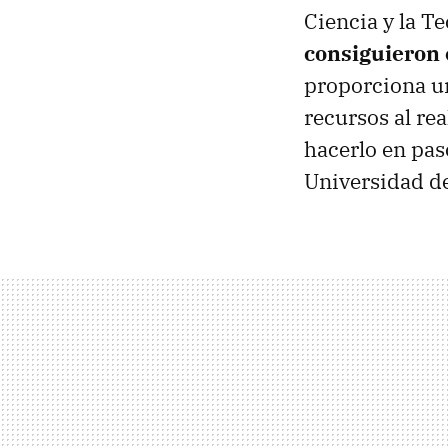
Ciencia y la T
consiguieron c
proporciona un
recursos al rea
hacerlo en pas
Universidad de