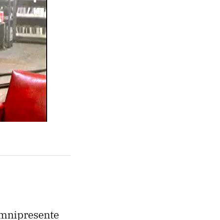
omnipresente