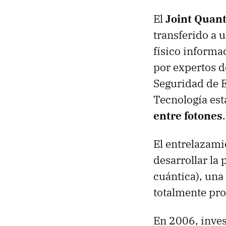
El
Joint Quant
transferido a 
físico informa
por expertos d
Seguridad de E
Tecnología es
entre fotones
.
El entrelazami
desarrollar l
cuántica), una
totalmente pro
En 2006, inves