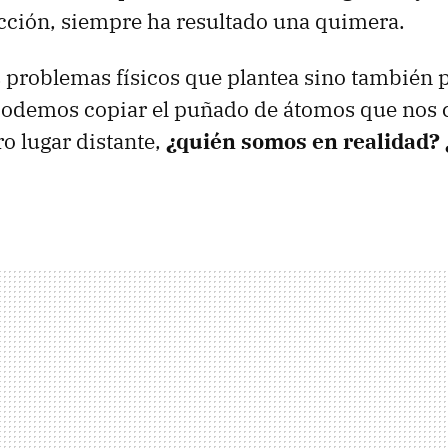
ficción, siempre ha resultado una quimera.
s problemas físicos que plantea sino también p
i podemos copiar el puñado de átomos que nos
ro lugar distante,
¿quién somos en realidad? ¿