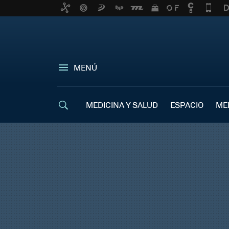
MENÚ
MEDICINA Y SALUD
ESPACIO
ME