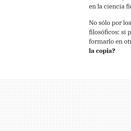
en la ciencia 
No sólo por lo
filosóficos: s
formarlo en ot
la copia?