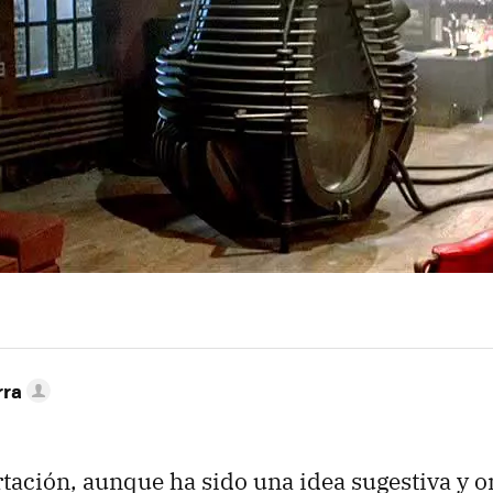
rra
rtación, aunque ha sido una idea sugestiva y 