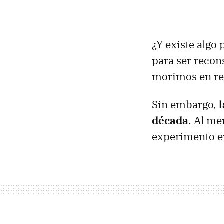
¿Y existe algo
para ser recon
morimos en rea
Sin embargo,
década
. Al me
experimento e