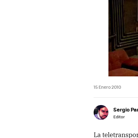
15 Enero 2010
Sergio Pa
Editor
La teletranspo