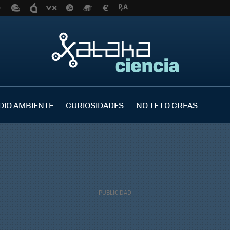
DIO AMBIENTE
CURIOSIDADES
NO TE LO CREAS