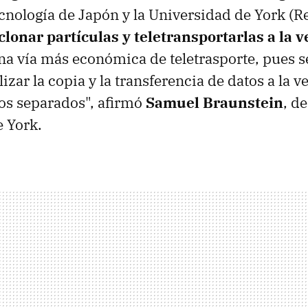
ecnología de Japón y la Universidad de York (R
lonar partículas y teletransportarlas a la v
a vía más económica de teletrasporte, pues s
lizar la copia y la transferencia de datos a la v
os separados", afirmó
Samuel Braunstein
, de
 York.