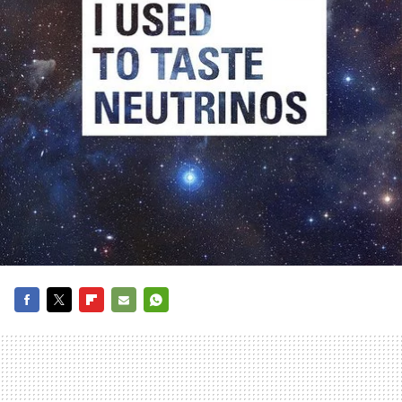
FACEBOOK
TWITTER
FLIPBOARD
E-
WHATSAPP
MAIL