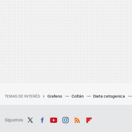
TEMAS DE INTERÉS
Grafeno
Coltán
Dieta cetogenica
Síguenos
Twit
Fac
You
Inst
RSS
Flip