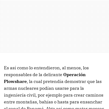
Es así como lo entendieron, al menos, los
responsables de la delirante
Operación
Plowshare
, la cual pretendía demostrar que las
armas nucleares podían usarse para la
ingeniería civil, por ejemplo para crear caminos
entre montañas, bahías o hasta para ensanchar
el canal de Panamá. Algo así como matar moscas