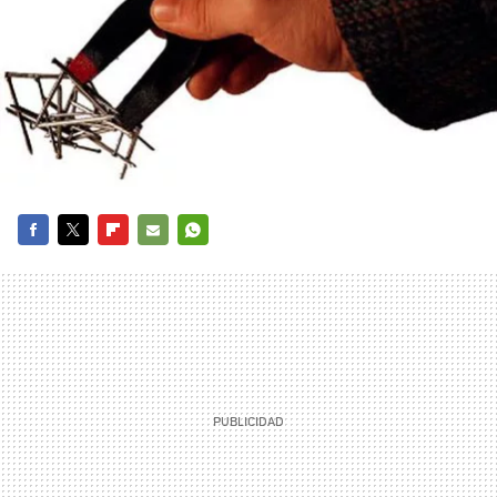
FACEBOOK
TWITTER
FLIPBOARD
E-
WHATSAPP
MAIL