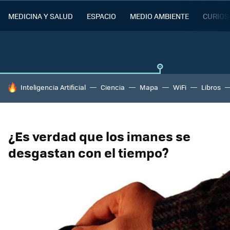
MEDICINA Y SALUD
ESPACIO
MEDIO AMBIENTE
CURIOS
HOY SE HABLA DE
Inteligencia Artificial
Ciencia
Mapa
WiFi
Libros
¿Es verdad que los imanes se
desgastan con el tiempo?