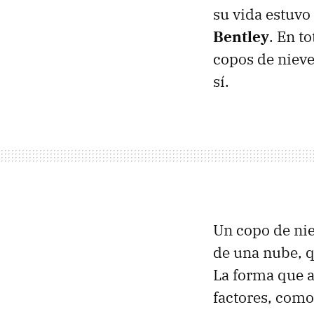
su vida estuvo 
Bentley
. En t
copos de nieve,
sí.
Un copo de nie
de una nube, q
La forma que a
factores, como 