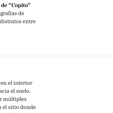
 de “Copito”
grafías de
distintos entre
en el interior
cia el suelo.
r múltiples
 el sitio donde