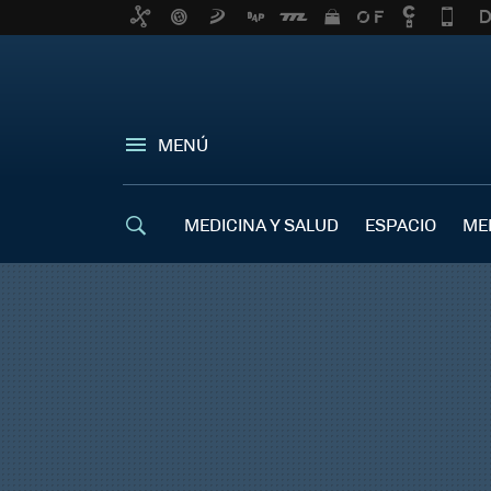
MENÚ
MEDICINA Y SALUD
ESPACIO
ME