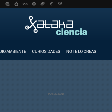
DIO AMBIENTE
CURIOSIDADES
NO TE LO CREAS