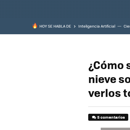
HOY SE HABLA DE
Inteligencia Artificial
Cie
¿Cómo s
nieve s
verlos 
5 comentarios