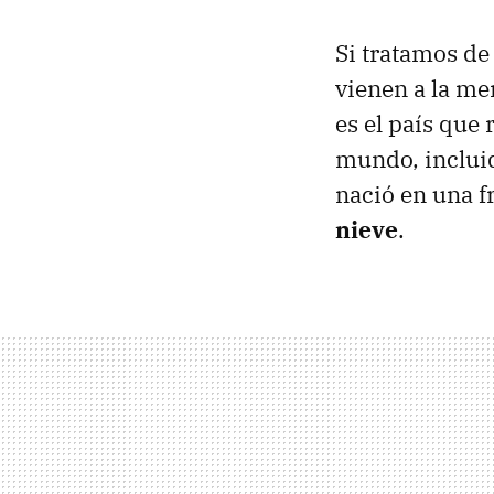
Si tratamos d
vienen a la me
es el país que
mundo, incluid
nació en una f
nieve
.