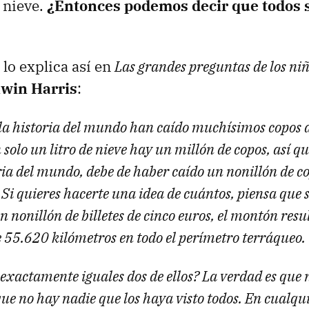
e nieve.
¿Entonces podemos decir que todos 
lo explica así en
Las grandes preguntas de los ni
win Harris
:
 la historia del mundo han caído muchísimos copos d
 solo un litro de nieve hay un millón de copos, así q
ria del mundo, debe de haber caído un nonillón de c
i quieres hacerte una idea de cuántos, piensa que s
nonillón de billetes de cinco euros, el montón resu
e 55.620 kilómetros en todo el perímetro terráqueo.
 exactamente iguales dos de ellos? La verdad es que
ue no hay nadie que los haya visto todos. En cualqui