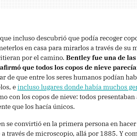
o que incluso descubrió que podía recoger cop
meterlos en casa para mirarlos a través de su 
ritieran por el camino.
Bentley fue una de la
afirmó que todos los copos de nieve parecía
sar de que entre los seres humanos podían hab
los, e
incluso lugares donde había muchos g
mo con los copos de nieve: todos presentaban
nte que los hacía únicos.
n se convirtió en la primera persona en hacer 
 a través de microscopio, allá por 1885. Y com