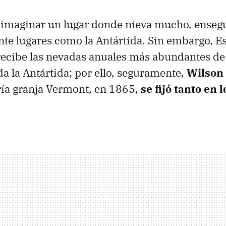
e imaginar un lugar donde nieva mucho, enseg
nte lugares como la Antártida. Sin embargo, E
 recibe las nevadas anuales más abundantes de 
a la Antártida; por ello, seguramente,
Wilson
ría granja Vermont, en 1865,
se fijó tanto en 