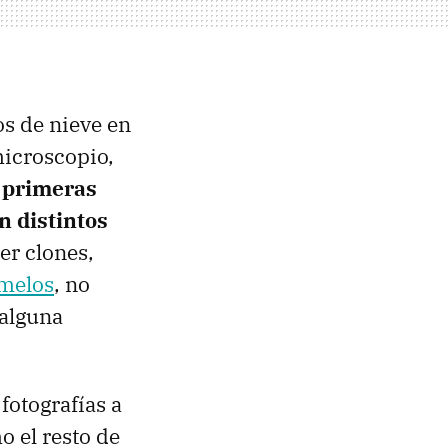
os de nieve en
microscopio,
s primeras
n distintos
er clones,
emelos
, no
 alguna
fotografías a
o el resto de