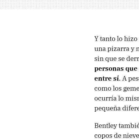
Y tanto lo hiz
una pizarra y 
sin que se der
personas que 
entre sí
. A pe
como los geme
ocurría lo mis
pequeña difere
Bentley tambié
copos de nieve