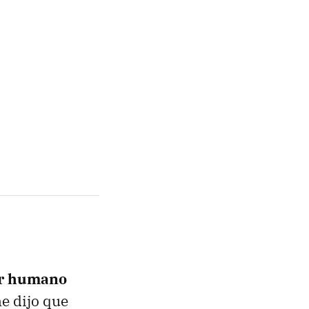
er humano
me dijo que