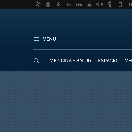
MENÚ
MEDICINA Y SALUD
ESPACIO
ME