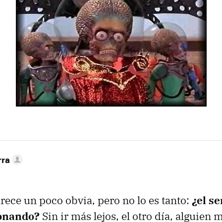
rra
rece un poco obvia, pero no lo es tanto:
¿el s
ionando?
Sin ir más lejos, el otro día, alguien 