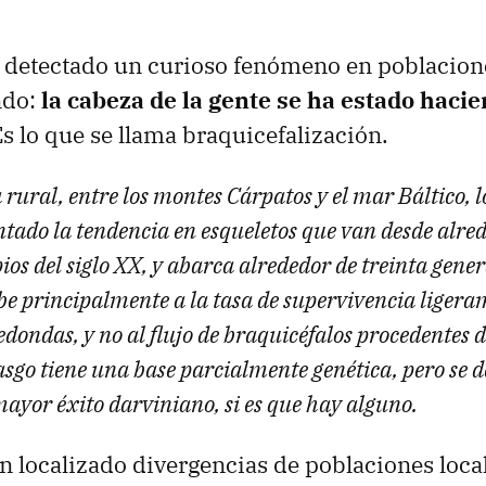
 detectado un curioso fenómeno en poblacion
ndo:
la cabeza de la gente se ha estado haci
Es lo que se llama braquicefalización.
 rural, entre los montes Cárpatos y el mar Báltico, 
ado la tendencia en esqueletos que van desde alre
ios del siglo XX, y abarca alrededor de treinta gener
be principalmente a la tasa de supervivencia liger
edondas, y no al flujo de braquicéfalos procedentes d
asgo tiene una base parcialmente genética, pero se d
ayor éxito darviniano, si es que hay alguno.
 localizado divergencias de poblaciones local