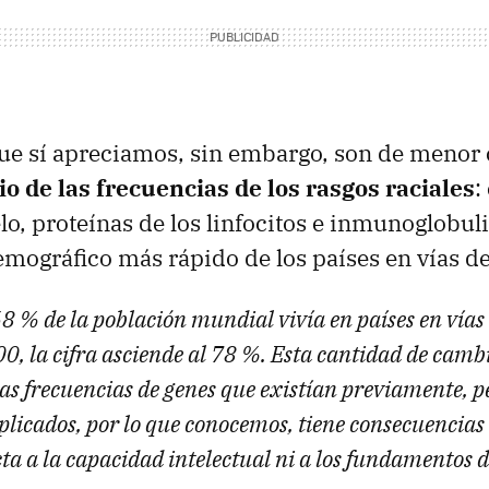
ue sí apreciamos, sin embargo, son de menor
o de las frecuencias de los rasgos raciales
:
elo, proteínas de los linfocitos e inmunoglobul
mográfico más rápido de los países en vías de
8 % de la población mundial vivía en países en vías 
0, la cifra asciende al 78 %. Esta cantidad de camb
las frecuencias de genes que existían previamente, 
plicados, por lo que conocemos, tiene consecuencias
ta a la capacidad intelectual ni a los fundamentos 