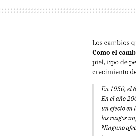
Los cambios q
Como el cambi
piel, tipo de p
crecimiento de
En 1950, el 6
En el año 200
un efecto en 
los rasgos im
Ninguno afec