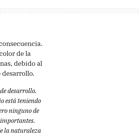
 consecuencia.
 color de la
inas, debido al
 desarrollo.
de desarrollo.
io está teniendo
pero ninguno de
 importantes.
de la naturaleza