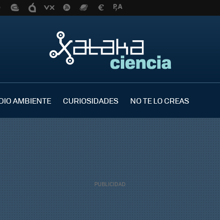
DIO AMBIENTE
CURIOSIDADES
NO TE LO CREAS