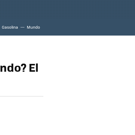
Gasolina
Mundo
ndo? El