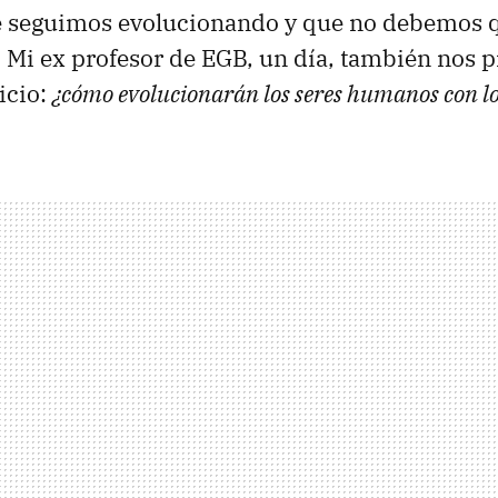
 seguimos evolucionando y que no debemos q
 Mi ex profesor de
EGB
, un día, también nos 
icio:
¿cómo evolucionarán los seres humanos con l