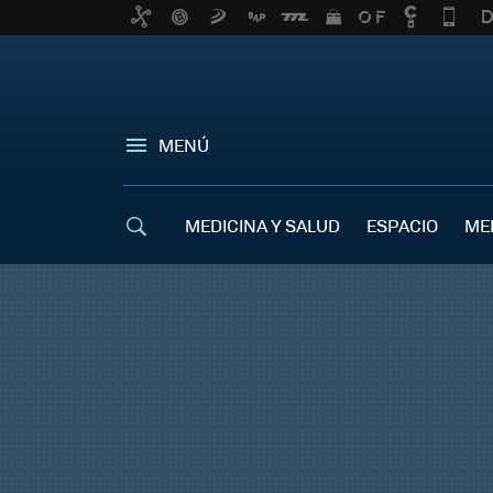
MENÚ
MEDICINA Y SALUD
ESPACIO
ME