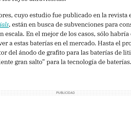
ores, cuyo estudio fue publicado en la revista 
ials
, están en busca de subvenciones para con
n escala. En el mejor de los casos, sólo habría
ver a estas baterías en el mercado. Hasta el p
tor del ánodo de grafito para las baterías de lit
iente gran salto” para la tecnología de baterías