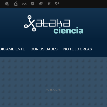
DIO AMBIENTE
CURIOSIDADES
NO TE LO CREAS