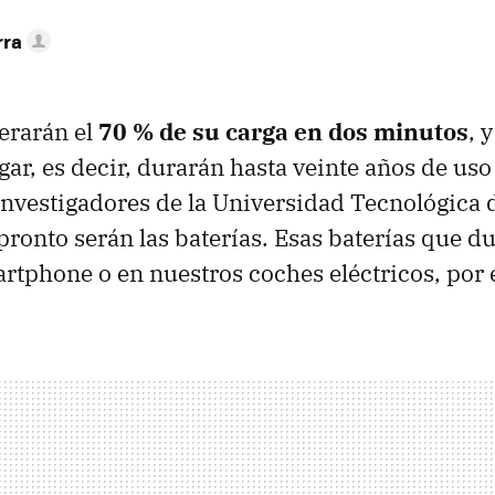
rra
erarán el
70 % de su carga en dos minutos
, 
rgar, es decir, durarán hasta veinte años de us
nvestigadores de la Universidad Tecnológica 
pronto serán las baterías. Esas baterías que d
rtphone o en nuestros coches eléctricos, por 