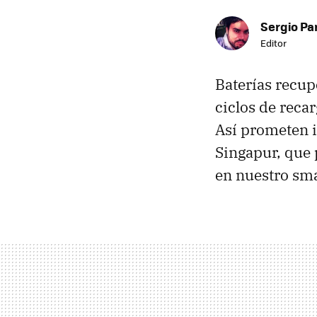
Sergio Pa
Editor
Baterías recup
ciclos de reca
Así prometen i
Singapur, que 
en nuestro sma