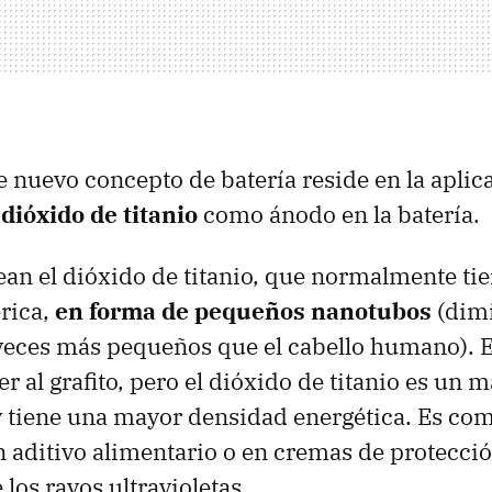
te nuevo concepto de batería reside en la aplic
dióxido de titanio
como ánodo en la batería.
ean el dióxido de titanio, que normalmente ti
érica,
en forma de pequeños nanotubos
(dimi
veces más pequeños que el cabello humano). 
r al grafito, pero el dióxido de titanio es un
y tiene una mayor densidad energética. Es c
aditivo alimentario o en cremas de protecció
los rayos ultravioletas.