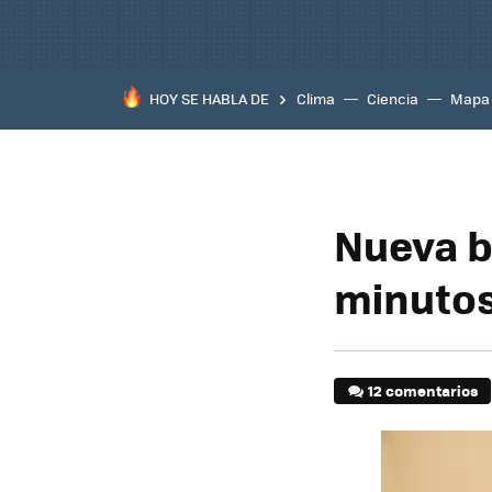
HOY SE HABLA DE
Clima
Ciencia
Mapa
Nueva b
minutos
12 comentarios