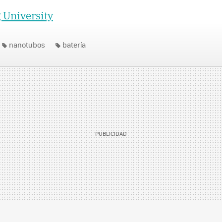
 University
nanotubos
batería