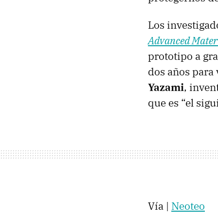
Los investigad
Advanced Mater
prototipo a gra
dos años para 
Yazami
, inven
que es “el sigu
Vía |
Neoteo