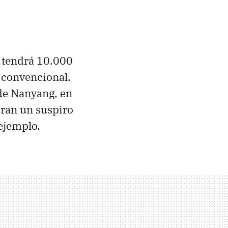
y tendrá 10.000
o convencional.
de Nanyang, en
uran un suspiro
ejemplo.