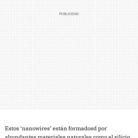
Estos ‘nanowires’ están formadosd por
abundantes materiales naturales como el silicio