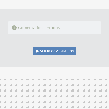
MAIL
Comentarios cerrados
VER
18 COMENTARIOS