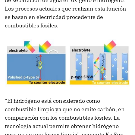
de separación de agua en oxígeno e hidrógeno.
Los procesos actuales que realizan esta función
se basan en electricdad procedente de
combustibles fósiles.
“El hidrógeno está considerado como
combustible limpio ya que no emite carbón, en
comparación con los combustibles fósiles. La
tecnología actual permite obtener hidrógeno
pero no de una forma limpia”, comenta Ke Sun,