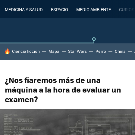
MEDICINA Y SALUD
ESPACIO
MEDIO AMBIENTE
CURIOS
HOY SE HABLA DE
Ciencia ficción
Mapa
Star Wars
Perro
China
¿Nos fiaremos más de una
máquina a la hora de evaluar un
examen?