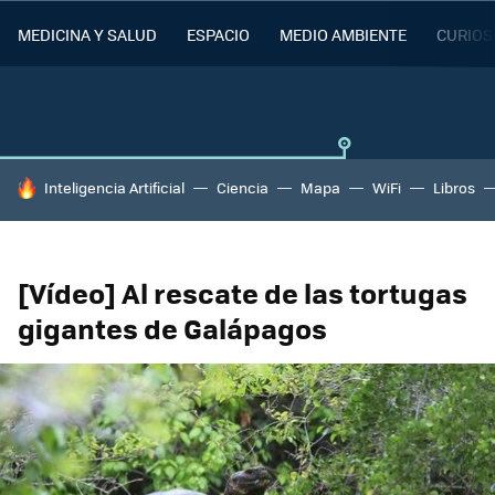
MEDICINA Y SALUD
ESPACIO
MEDIO AMBIENTE
CURIOS
HOY SE HABLA DE
Inteligencia Artificial
Ciencia
Mapa
WiFi
Libros
[Vídeo] Al rescate de las tortugas
gigantes de Galápagos