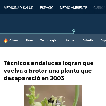
MEDICINA Y SALUD
ESPACIO
MEDIO AMBIENTE
CURIOS
HOY SE HABLA DE
Clima
Libros
Tecnología
Internet
Estrella
Esp
Técnicos andaluces logran que
vuelva a brotar una planta que
desapareció en 2003