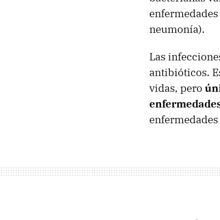
enfermedades 
neumonía).
Las infeccione
antibióticos. 
vidas, pero
ún
enfermedades
enfermedades v