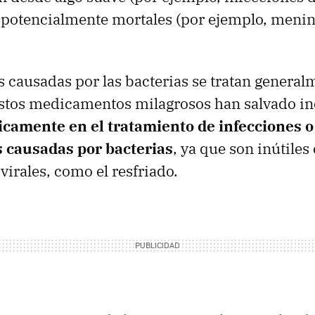
potencialmente mortales (por ejemplo, mening
s causadas por las bacterias se tratan genera
Estos medicamentos milagrosos han salvado i
icamente en el tratamiento de infecciones o
 causadas por bacterias
, ya que son inútiles
irales, como el resfriado.