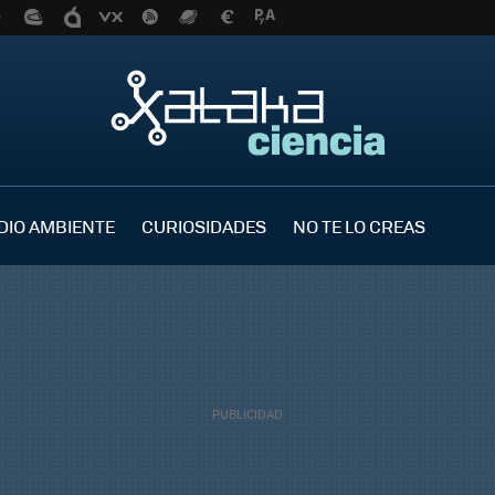
DIO AMBIENTE
CURIOSIDADES
NO TE LO CREAS