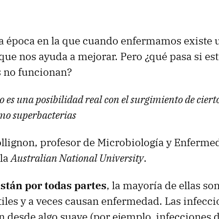
a época en la que cuando enfermamos existe 
e nos ayuda a mejorar. Pero ¿qué pasa si es
 no funcionan?
o es una posibilidad real con el surgimiento de cier
mo superbacterias
llignon, profesor de Microbiología y Enferme
 la
Australian National University
.
stán por todas partes
, la mayoría de ellas so
les y a veces causan enfermedad. Las infecci
n desde algo suave (por ejemplo, infecciones d