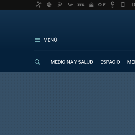
MENÚ
MEDICINA Y SALUD
ESPACIO
ME