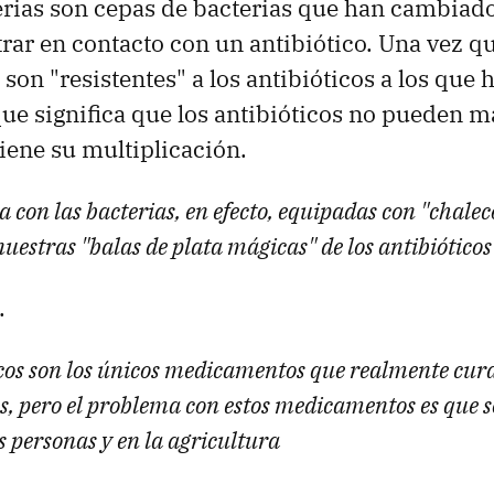
rias son cepas de bacterias que han cambiad
rar en contacto con un antibiótico. Una vez q
 son "resistentes" a los antibióticos a los que 
que significa que los antibióticos no pueden ma
tiene su multiplicación.
a con las bacterias, en efecto, equipadas con "chalec
uestras "balas de plata mágicas" de los antibióticos
.
icos son los únicos medicamentos que realmente cur
, pero el problema con estos medicamentos es que so
s personas y en la agricultura