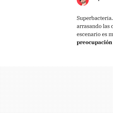
Superbacteria.
arrasando las c
escenario es 
preocupación 