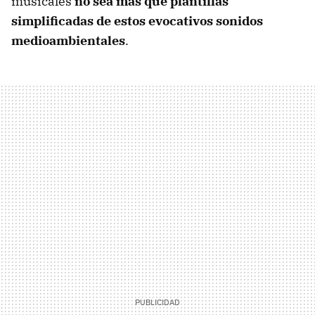
musicales
no sea más que plantillas
simplificadas de estos evocativos sonidos
medioambientales
.