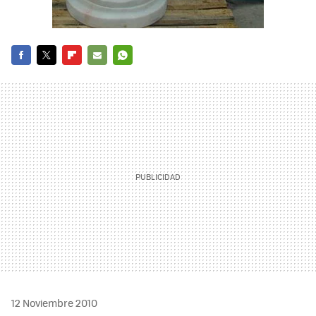
FACEBOOK
TWITTER
FLIPBOARD
E-
WHATSAPP
MAIL
12 Noviembre 2010