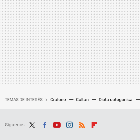
TEMAS DE INTERÉS
Grafeno
Coltán
Dieta cetogenica
Síguenos
Twit
Fac
You
Inst
RSS
Flip