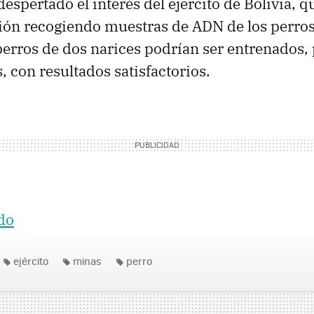
despertado el interés del ejercito de Bolivia, q
ión recogiendo muestras de ADN de los perros.
perros de dos narices podrían ser entrenados, 
, con resultados satisfactorios.
do
ejército
minas
perro