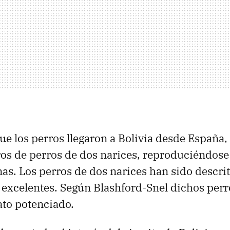
ue los perros llegaron a Bolivia desde España,
ros de perros de dos narices, reproduciéndos
anas. Los perros de dos narices han sido descr
 excelentes. Según Blashford-Snel dichos perr
ato potenciado.