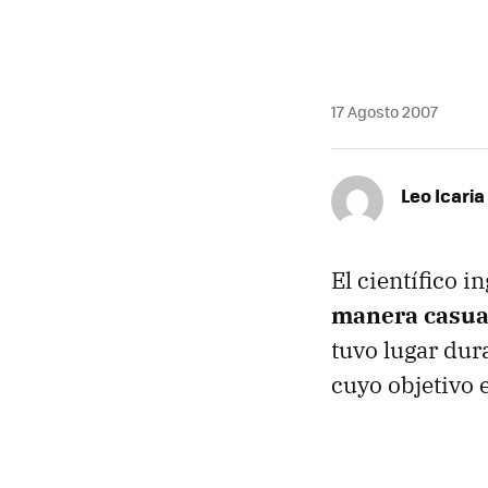
17 Agosto 2007
Leo Icaria
El científico i
manera casual
tuvo lugar dur
cuyo objetivo 