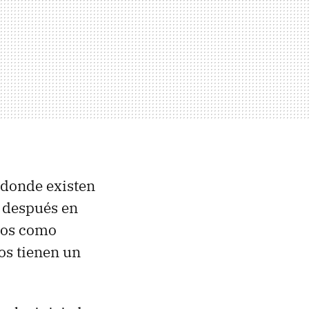
 donde existen
e después en
itos como
os tienen un