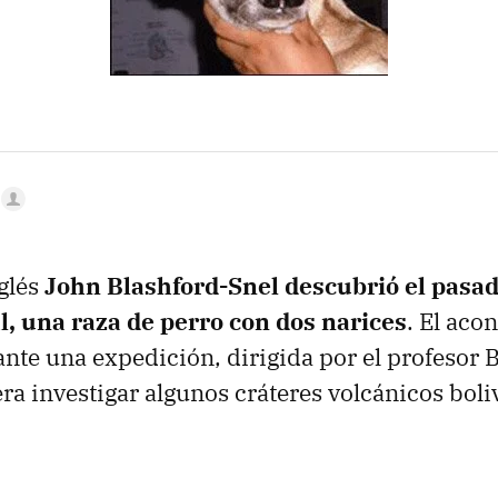
nglés
John Blashford-Snel descubrió el pasa
, una raza de perro con dos narices
. El aco
ante una expedición, dirigida por el profesor 
era investigar algunos cráteres volcánicos boli