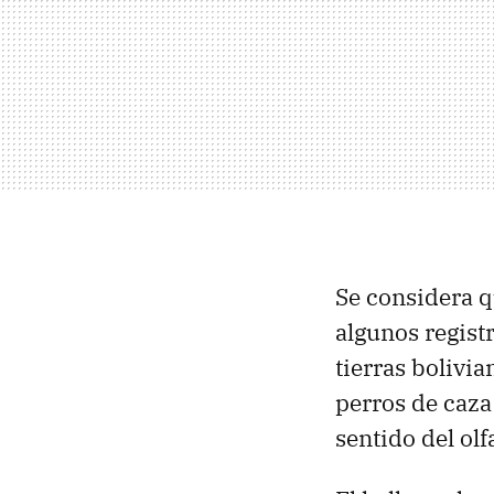
Se considera q
algunos regist
tierras bolivi
perros de caza
sentido del olf