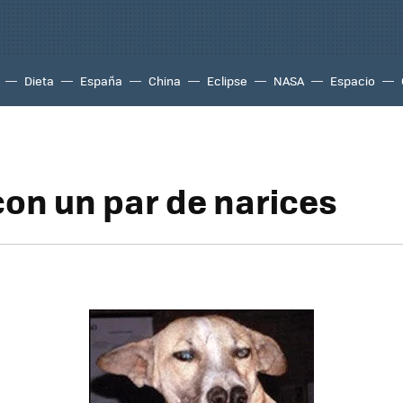
Dieta
España
China
Eclipse
NASA
Espacio
con un par de narices