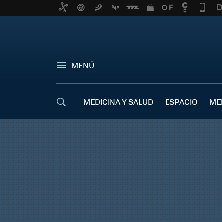
MENÚ
MEDICINA Y SALUD
ESPACIO
ME