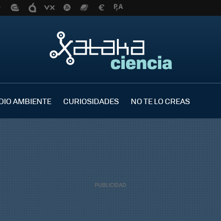
DIO AMBIENTE
CURIOSIDADES
NO TE LO CREAS