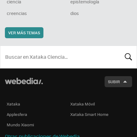
ciencia
epistemología
creencias
dios
VER MÁS TEMAS
BUSCA
SUBIR
Xataka
Xataka Móvil
Applesfera
Xataka Smart Home
Mundo Xiaomi
Otras publicaciones de Webedia