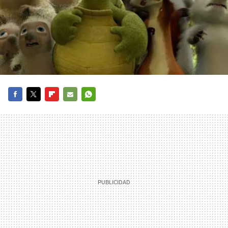
FACEBOOK
TWITTER
FLIPBOARD
E-
WHATSAPP
MAIL