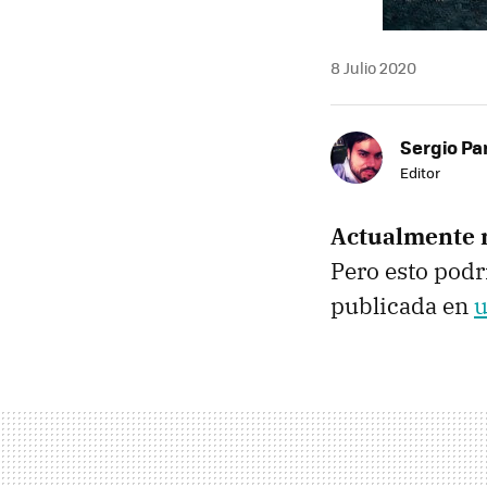
8 Julio 2020
Sergio Pa
Editor
Actualmente n
Pero esto podr
publicada en
u