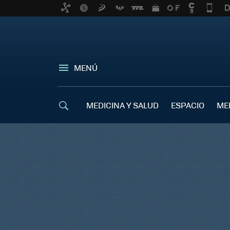
MENÚ
MEDICINA Y SALUD
ESPACIO
ME