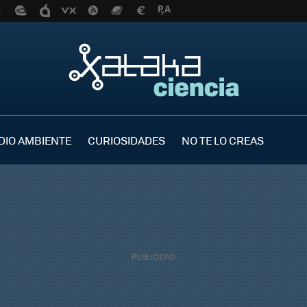
DIO AMBIENTE
CURIOSIDADES
NO TE LO CREAS