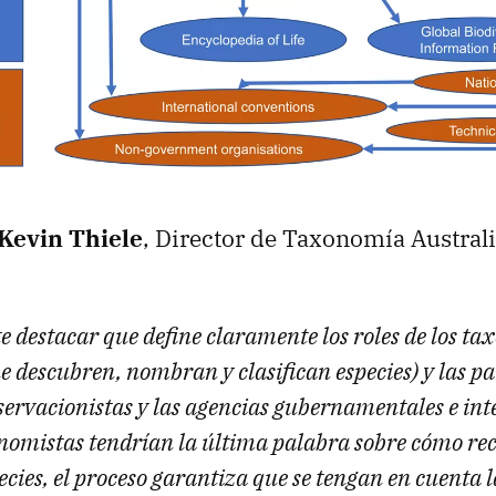
Kevin Thiele
, Director de Taxonomía Australi
 destacar que define claramente los roles de los ta
ue descubren, nombran y clasifican especies) y las pa
servacionistas y las agencias gubernamentales e int
onomistas tendrían la última palabra sobre cómo re
cies, el proceso garantiza que se tengan en cuenta 