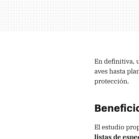
En definitiva,
aves hasta plan
protección.
Benefici
El estudio pr
listas de esp