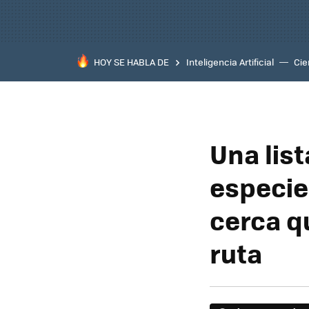
HOY SE HABLA DE
Inteligencia Artificial
Cie
Una lis
especie
cerca q
ruta