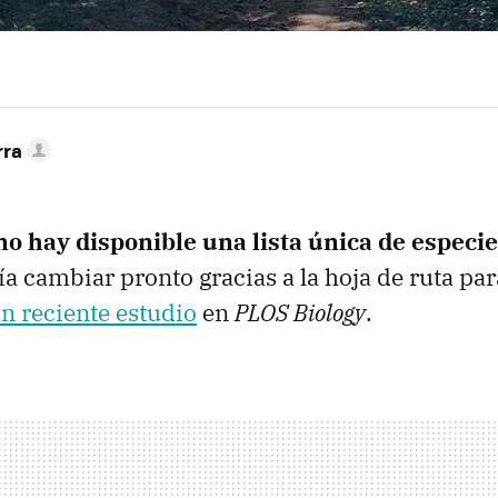
rra
o hay disponible una lista única de especi
ía cambiar pronto gracias a la hoja de ruta par
n reciente estudio
en
PLOS Biology
.