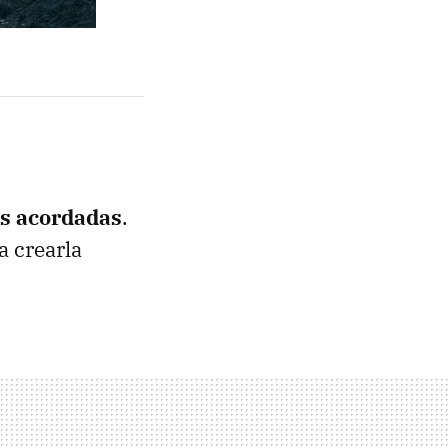
es acordadas
.
a crearla