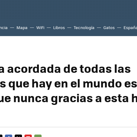
ncia
Mapa
WiFi
Libros
Tecnología
Gatos
Españ
ta acordada de todas las
s que hay en el mundo e
ue nunca gracias a esta 