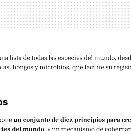
 una lista de todas las especies del mundo, de
tas, hongos y microbios, que facilite su regist
os
opone
un conjunto de diez principios para cr
ecies del mundo
, y un mecanismo de goberna