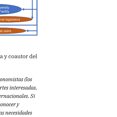
a y coautor del
xonomistas (los
rtes interesadas,
ernacionales. Si
conocer y
las necesidades