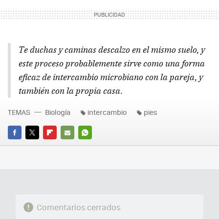
Te duchas y caminas descalzo en el mismo suelo, y
este proceso probablemente sirve como una forma
eficaz de intercambio microbiano con la pareja, y
también con la propia casa.
TEMAS
Biología
intercambio
pies
FACEBOOK
TWITTER
FLIPBOARD
E-
WHATSAPP
MAIL
Comentarios cerrados