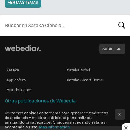
VER MÁS TEMAS
BUSCA
SUBIR
Xataka
Xataka Móvil
Applesfera
Xataka Smart Home
Mundo Xiaomi
Otras publicaciones de Webedia
Utilizamos cookies de terceros para generar estadísticas
de audiencia y mostrar publicidad personalizada
analizando tu navegación. Si sigues navegando estarás
aceptando su uso.
Más información