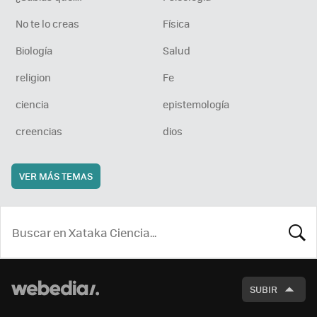
No te lo creas
Física
Biología
Salud
religion
Fe
ciencia
epistemología
creencias
dios
VER MÁS TEMAS
BUSCA
SUBIR