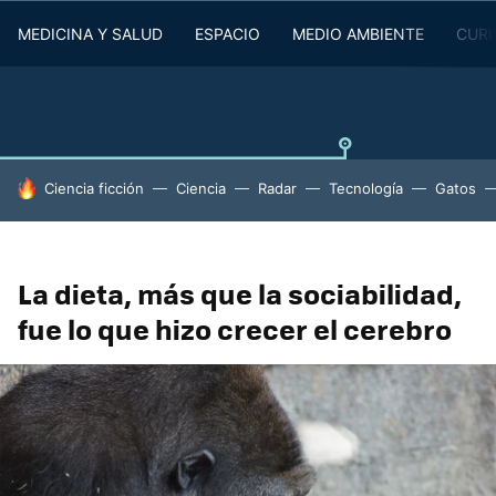
MEDICINA Y SALUD
ESPACIO
MEDIO AMBIENTE
CURI
HOY SE HABLA DE
Ciencia ficción
Ciencia
Radar
Tecnología
Gatos
La dieta, más que la sociabilidad,
fue lo que hizo crecer el cerebro