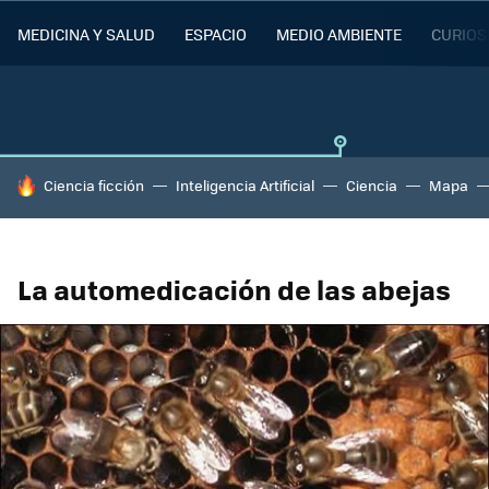
MEDICINA Y SALUD
ESPACIO
MEDIO AMBIENTE
CURIOS
HOY SE HABLA DE
Ciencia ficción
Inteligencia Artificial
Ciencia
Mapa
La automedicación de las abejas