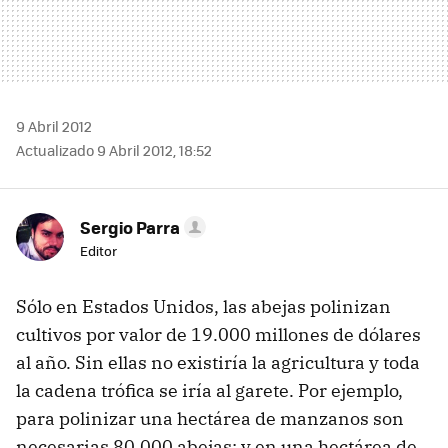
9 Abril 2012
Actualizado 9 Abril 2012, 18:52
Sergio Parra
Editor
Sólo en Estados Unidos, las abejas polinizan
cultivos por valor de 19.000 millones de dólares
al año. Sin ellas no existiría la agricultura y toda
la cadena trófica se iría al garete. Por ejemplo,
para polinizar una hectárea de manzanos son
necesarias 80.000 abejas; y en una hectárea de