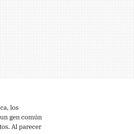
ca, los
ir un gen común
tos. Al parecer