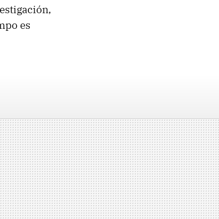
estigación,
empo es