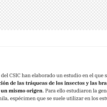
 del CSIC han elaborado un estudio en el que
ión de las tráqueas de los insectos y las br
e un mismo origen
. Para ello estudiaron la gen
la, espécimen que se suele utilizar en los es