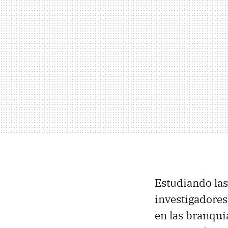
Estudiando las 
investigadores
en las branquia