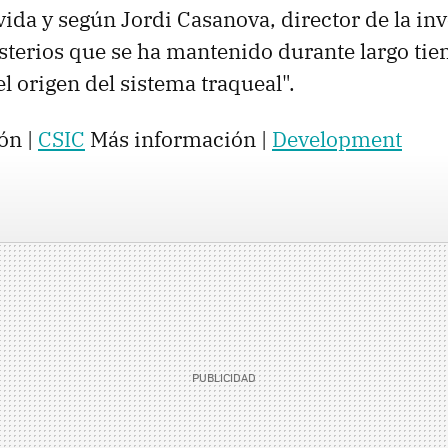
vida y según Jordi Casanova, director de la inv
sterios que se ha mantenido durante largo ti
l origen del sistema traqueal".
ón |
CSIC
Más información |
Development