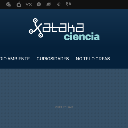
DIO AMBIENTE
CURIOSIDADES
NO TE LO CREAS