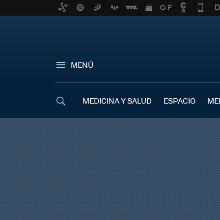
MENÚ
MEDICINA Y SALUD
ESPACIO
ME