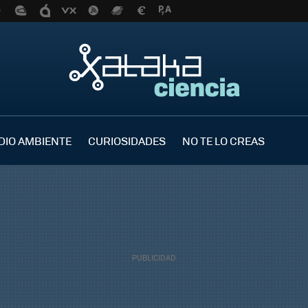
DIO AMBIENTE
CURIOSIDADES
NO TE LO CREAS