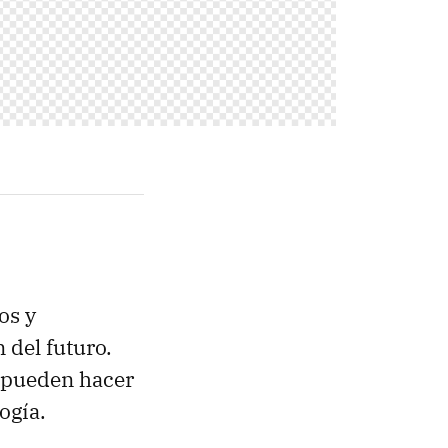
os y
 del futuro.
 pueden hacer
ogía.