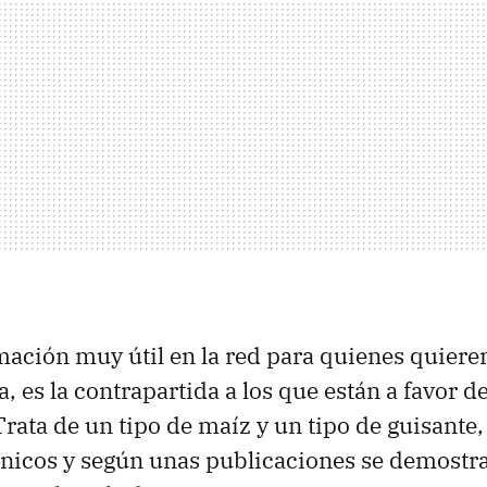
ación muy útil en la red para quienes quiere
, es la contrapartida a los que están a favor d
rata de un tipo de maíz y un tipo de guisante, 
énicos y según unas publicaciones se demostr