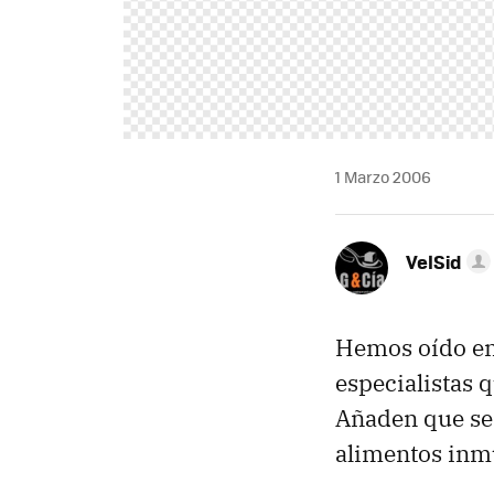
1 Marzo 2006
VelSid
Hemos oído en 
especialistas 
Añaden que se
alimentos inmu