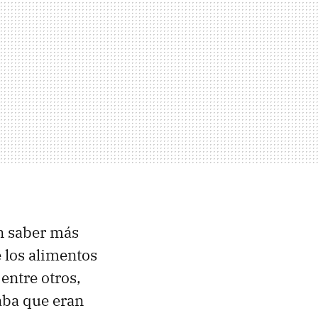
n saber más
e los alimentos
entre otros,
aba que eran