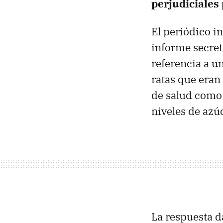
perjudiciales 
El periódico i
informe secret
referencia a u
ratas que eran
de salud como 
niveles de azúc
La respuesta d