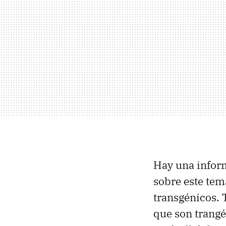
Hay una inform
sobre este tema
transgénicos. T
que son trang