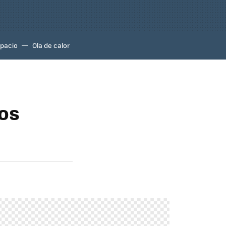
pacio
Ola de calor
los