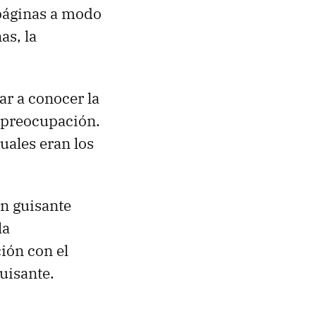
páginas a modo
as, la
ar a conocer la
 preocupación.
uales eran los
un guisante
la
ión con el
uisante.