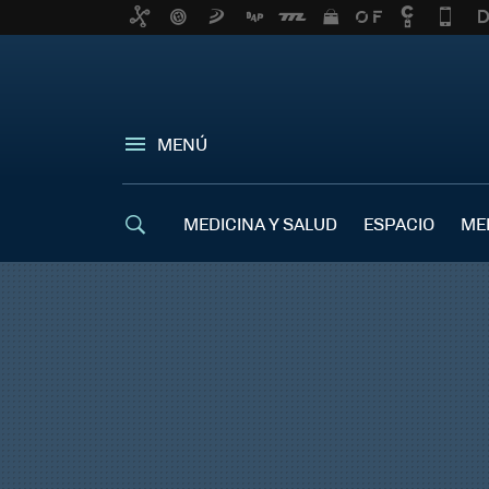
MENÚ
MEDICINA Y SALUD
ESPACIO
ME