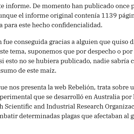
ste informe. De momento han publicado once 
nque el informe original contenía 1139 págin
 para este hecho confidencialidad.
 fue conseguida gracias a alguien que quiso d
 este tema, suponemos que por despecho o por
si esto no se hubiera publicado, nadie sabría c
nsumo de este maíz.
ue nos presenta la web Rebelión, trata sobre 
perimental que se desarrolló en Australia por 
cientific and Industrial Research Organizac
mbatir determinadas plagas que afectaban al g