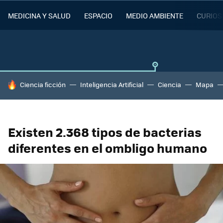
MEDICINA Y SALUD
ESPACIO
MEDIO AMBIENTE
CURIOS
HOY SE HABLA DE
Ciencia ficción
Inteligencia Artificial
Ciencia
Mapa
Existen 2.368 tipos de bacterias
diferentes en el ombligo humano