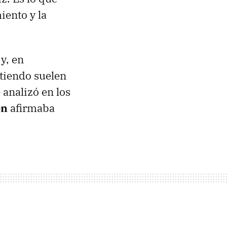
iento y la
y, en
ntiendo suelen
 analizó en los
on
afirmaba