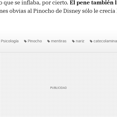
o que se inflaba, por cierto.
El pene también 
nes obvias al Pinocho de Disney sólo le crecía 
Psicología
Pinocho
mentiras
nariz
catecolamin