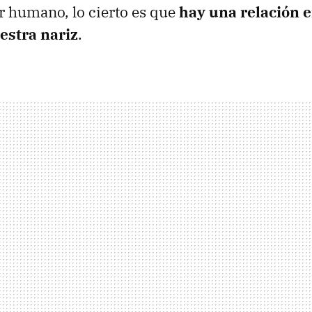
er humano, lo cierto es que
hay una relación e
estra nariz
.