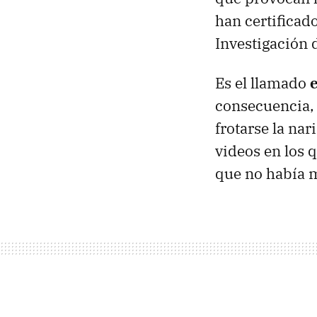
han certificado
Investigación 
Es el llamado
consecuencia, 
frotarse la nar
videos en los 
que no había 