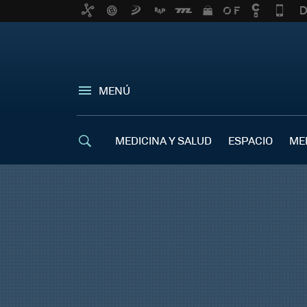
MENÚ
MEDICINA Y SALUD
ESPACIO
ME