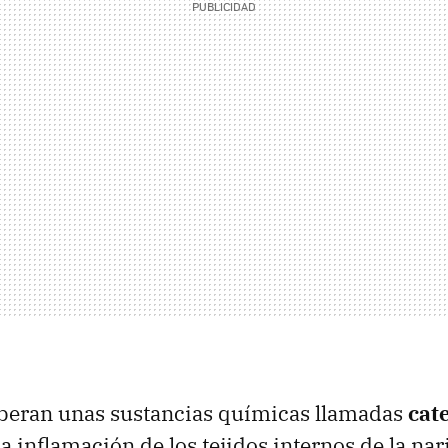
liberan unas sustancias químicas llamadas
cat
 inflamación de los tejidos internos de la nari