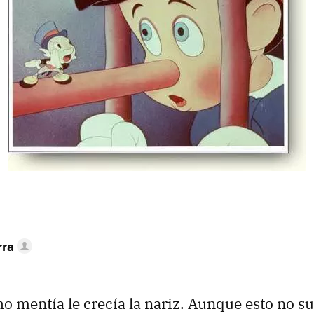
rra
 mentía le crecía la nariz. Aunque esto no s