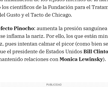
 los científicos de la Fundación para el Tratam
del Gusto y el Tacto de Chicago.
efecto Pinocho
: aumenta la presión sanguínea 
se inflama la nariz. Por ello, los que están mi
iz, pues intentan calmar el picor (como bien se
que el presidente de Estados Unidos
Bill Clint
mantenido relaciones con
Monica Lewinsky
).