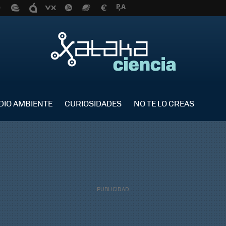
DIO AMBIENTE
CURIOSIDADES
NO TE LO CREAS