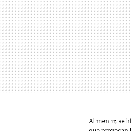
Al mentir, se 
que provocan la