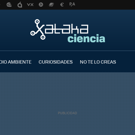
DIO AMBIENTE
CURIOSIDADES
NO TE LO CREAS