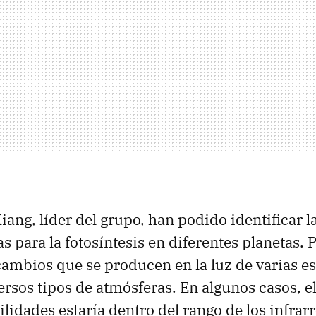
ang, líder del grupo, han podido identificar l
 para la fotosíntesis en diferentes planetas. P
cambios que se producen en la luz de varias est
ersos tipos de atmósferas. En algunos casos, e
lidades estaría dentro del rango de los infrarr