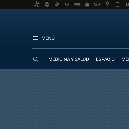
MENÚ
MEDICINA Y SALUD
ESPACIO
ME