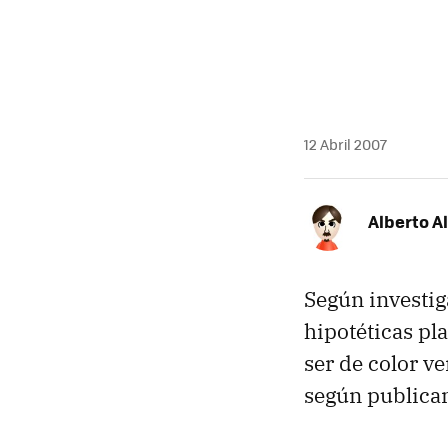
12 Abril 2007
Alberto A
Según investig
hipotéticas pl
ser de color v
según publican