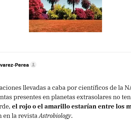
lvarez-Perea
aciones llevadas a caba por científicos de la N
antas presentes en planetas extrasolares no te
erde,
el rojo o el amarillo estarían entre los
 en la revista
Astrobiology
.