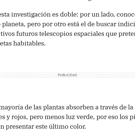
 esta investigación es doble: por un lado, cono
 planeta, pero por otro está el de buscar indi
tivos futuros telescopios espaciales que pret
etas habitables.
a mayoría de las plantas absorben a través de la 
es y rojos, pero menos luz verde, por eso los 
n presentar este último color.