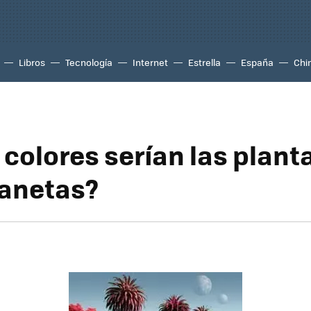
Libros
Tecnología
Internet
Estrella
España
Chi
 colores serían las plant
lanetas?