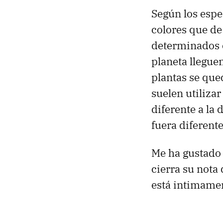
Según los espe
colores que de
determinados c
planeta lleguen
plantas se que
suelen utilizar
diferente a la 
fuera diferente
Me ha gustado 
cierra su nota 
está intimamen