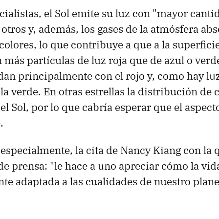
cialistas, el Sol emite su luz con "mayor cant
 otros y, además, los gases de la atmósfera ab
olores, lo que contribuye a que a la superfici
 más partículas de luz roja que de azul o verde
dan principalmente con el rojo y, como hay lu
 la verde. En otras estrellas la distribución de 
del Sol, por lo que cabría esperar que el aspect
.
especialmente, la cita de Nancy Kiang con la 
de prensa: "le hace a uno apreciar cómo la vida
te adaptada a las cualidades de nuestro planet