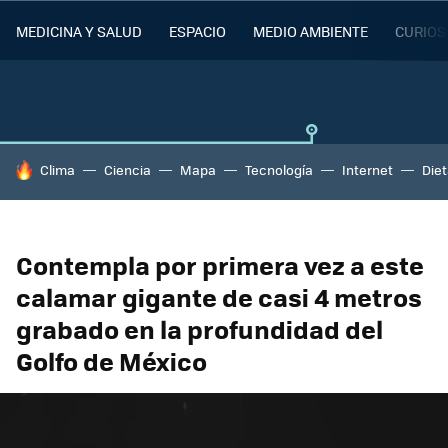
MEDICINA Y SALUD
ESPACIO
MEDIO AMBIENTE
CURIOS
HOY SE HABLA DE
Clima
Ciencia
Mapa
Tecnología
Internet
Die
Contempla por primera vez a este
calamar gigante de casi 4 metros
grabado en la profundidad del
Golfo de México