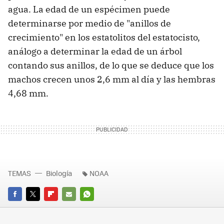
agua. La edad de un espécimen puede
determinarse por medio de "anillos de
crecimiento" en los estatolitos del estatocisto,
análogo a determinar la edad de un árbol
contando sus anillos, de lo que se deduce que los
machos crecen unos 2,6 mm al día y las hembras
4,68 mm.
TEMAS
Biología
NOAA
FACEBOOK
TWITTER
FLIPBOARD
E-
WHATSAPP
MAIL