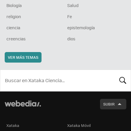
Biología
Salud
religion
Fe
ciencia
epistemología
creencias
dios
VER MÁS TEMAS
BUSCA
SUBIR
Xataka
Xataka Móvil