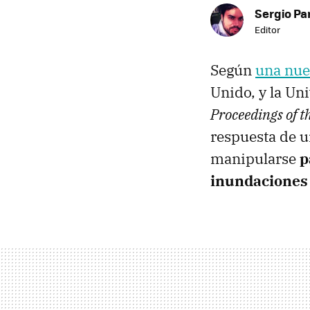
Sergio Pa
Editor
Según
una nue
Unido, y la Un
Proceedings of t
respuesta de u
manipularse
p
inundaciones 