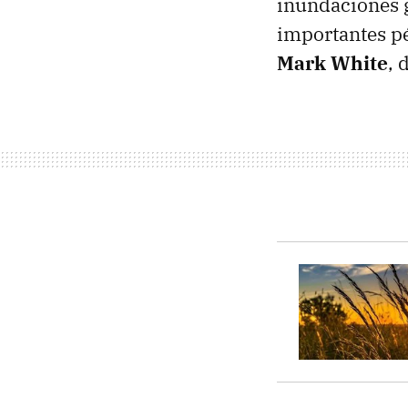
inundaciones g
importantes pé
Mark White
, 