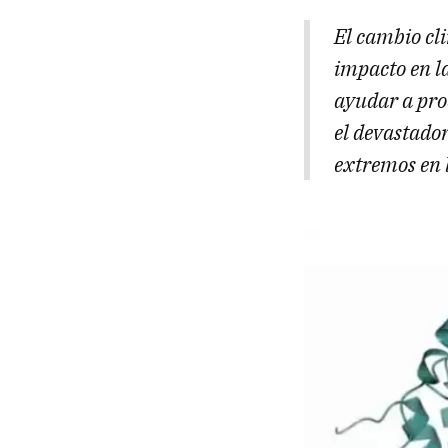
El cambio cl
impacto en l
ayudar a pro
el devastado
extremos en 