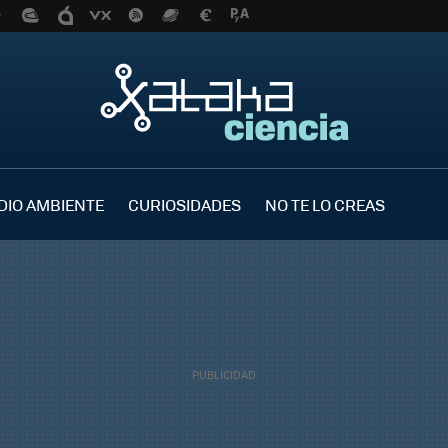
DIO AMBIENTE
CURIOSIDADES
NO TE LO CREAS