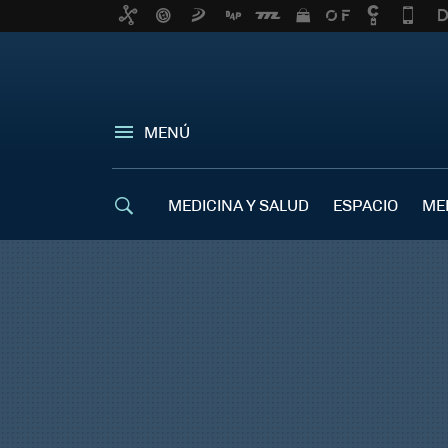
MENÚ
MEDICINA Y SALUD
ESPACIO
ME