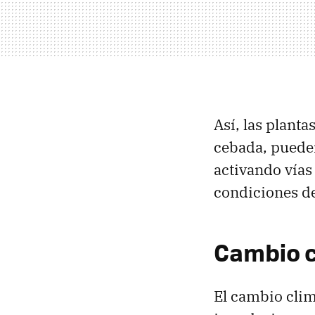
Así, las planta
cebada, puede
activando vías
condiciones de
Cambio c
El cambio clim