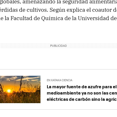
lobales, amenazando la seguridad alimentaria
rdidas de cultivos. Según explica el coautor d
de la Facultad de Química de la Universidad d
EN XATAKA CIENCIA
La mayor fuente de azufre para el
medioambiente ya no son las cen
eléctricas de carbón sino la agri