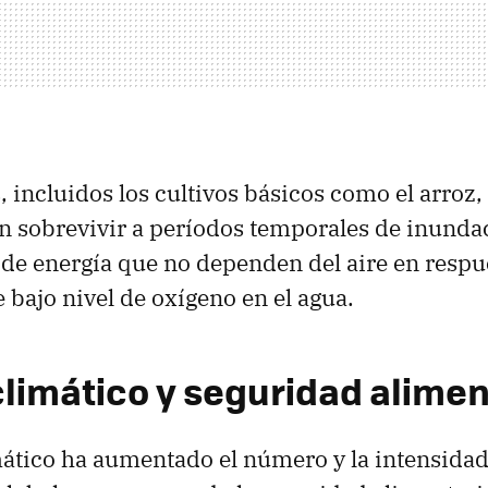
s, incluidos los cultivos básicos como el arroz, e
n sobrevivir a períodos temporales de inunda
 de energía que no dependen del aire en respue
 bajo nivel de oxígeno en el agua.
limático y seguridad alimen
ático ha aumentado el número y la intensidad